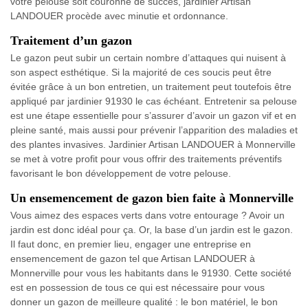
votre pelouse soit couronné de succès, jardinier Artisan
LANDOUER procède avec minutie et ordonnance.
Traitement d’un gazon
Le gazon peut subir un certain nombre d’attaques qui nuisent à
son aspect esthétique. Si la majorité de ces soucis peut être
évitée grâce à un bon entretien, un traitement peut toutefois être
appliqué par jardinier 91930 le cas échéant. Entretenir sa pelouse
est une étape essentielle pour s’assurer d’avoir un gazon vif et en
pleine santé, mais aussi pour prévenir l’apparition des maladies et
des plantes invasives. Jardinier Artisan LANDOUER à Monnerville
se met à votre profit pour vous offrir des traitements préventifs
favorisant le bon développement de votre pelouse.
Un ensemencement de gazon bien faite à Monnerville
Vous aimez des espaces verts dans votre entourage ? Avoir un
jardin est donc idéal pour ça. Or, la base d’un jardin est le gazon.
Il faut donc, en premier lieu, engager une entreprise en
ensemencement de gazon tel que Artisan LANDOUER à
Monnerville pour vous les habitants dans le 91930. Cette société
est en possession de tous ce qui est nécessaire pour vous
donner un gazon de meilleure qualité : le bon matériel, le bon