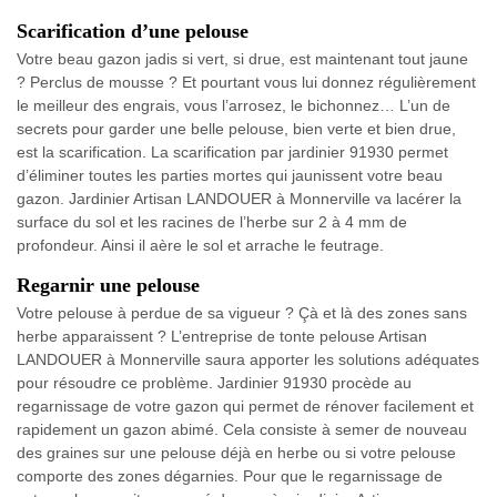
Scarification d’une pelouse
Votre beau gazon jadis si vert, si drue, est maintenant tout jaune
? Perclus de mousse ? Et pourtant vous lui donnez régulièrement
le meilleur des engrais, vous l’arrosez, le bichonnez… L’un de
secrets pour garder une belle pelouse, bien verte et bien drue,
est la scarification. La scarification par jardinier 91930 permet
d’éliminer toutes les parties mortes qui jaunissent votre beau
gazon. Jardinier Artisan LANDOUER à Monnerville va lacérer la
surface du sol et les racines de l’herbe sur 2 à 4 mm de
profondeur. Ainsi il aère le sol et arrache le feutrage.
Regarnir une pelouse
Votre pelouse à perdue de sa vigueur ? Çà et là des zones sans
herbe apparaissent ? L’entreprise de tonte pelouse Artisan
LANDOUER à Monnerville saura apporter les solutions adéquates
pour résoudre ce problème. Jardinier 91930 procède au
regarnissage de votre gazon qui permet de rénover facilement et
rapidement un gazon abimé. Cela consiste à semer de nouveau
des graines sur une pelouse déjà en herbe ou si votre pelouse
comporte des zones dégarnies. Pour que le regarnissage de