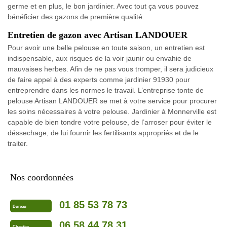
germe et en plus, le bon jardinier. Avec tout ça vous pouvez
bénéficier des gazons de première qualité.
Entretien de gazon avec Artisan LANDOUER
Pour avoir une belle pelouse en toute saison, un entretien est
indispensable, aux risques de la voir jaunir ou envahie de
mauvaises herbes. Afin de ne pas vous tromper, il sera judicieux
de faire appel à des experts comme jardinier 91930 pour
entreprendre dans les normes le travail. L’entreprise tonte de
pelouse Artisan LANDOUER se met à votre service pour procurer
les soins nécessaires à votre pelouse. Jardinier à Monnerville est
capable de bien tondre votre pelouse, de l’arroser pour éviter le
déssechage, de lui fournir les fertilisants appropriés et de le
traiter.
Nos coordonnées
01 85 53 78 73
Bureau
06 58 44 78 31
Chantier