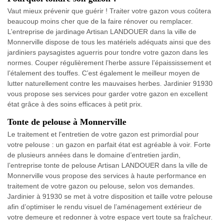
Vaut mieux prévenir que guérir ! Traiter votre gazon vous coûtera
beaucoup moins cher que de la faire rénover ou remplacer.
L’entreprise de jardinage Artisan LANDOUER dans la ville de
Monnerville dispose de tous les matériels adéquats ainsi que des
jardiniers paysagistes aguerris pour tondre votre gazon dans les
normes. Couper régulièrement l’herbe assure l’épaississement et
l’étalement des touffes. C’est également le meilleur moyen de
lutter naturellement contre les mauvaises herbes. Jardinier 91930
vous propose ses services pour garder votre gazon en excellent
état grâce à des soins efficaces à petit prix.
Tonte de pelouse à Monnerville
Le traitement et l'entretien de votre gazon est primordial pour
votre pelouse : un gazon en parfait état est agréable à voir. Forte
de plusieurs années dans le domaine d’entretien jardin,
l’entreprise tonte de pelouse Artisan LANDOUER dans la ville de
Monnerville vous propose des services à haute performance en
traitement de votre gazon ou pelouse, selon vos demandes.
Jardinier à 91930 se met à votre disposition et taille votre pelouse
afin d’optimiser le rendu visuel de l’aménagement extérieur de
votre demeure et redonner à votre espace vert toute sa fraîcheur.