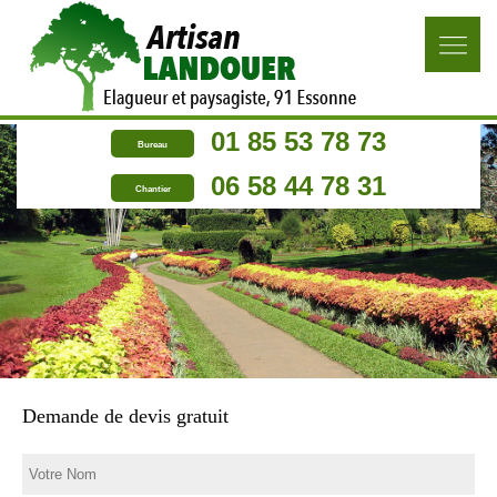
01 85 53 78 73
Bureau
06 58 44 78 31
Chantier
Demande de devis gratuit