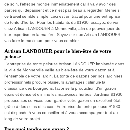
de soin, l’effet se montre immédiatement car il va y avoir des
parties qui dépassent et ce n’est pas beau à regarder. Même si
ce travail semble simple, ceci est un travail pour une entreprise
de tonte d’herbe. Pour les habitants du 91930, essayez de venir
chez Artisan LANDOUER à Monnerville, afin de pouvoir jouir de
leur expertise en la matière. Soyez sur que Artisan LANDOUER
vas faire le maximum pour vous combler.
Artisan LANDOUER pour le bien-être de votre
pelouse
L’entreprise de tonte pelouse Artisan LANDOUER implantée dans
la ville de Monnerville veille au bien-être de votre gazon et à
l’ensemble de votre jardin. La tonte de gazons par nos jardiniers
professionnels procure plusieurs avantages : stimule la
croissance des bourgeons, favorise la production d’un gazon
épais et dense et élimine les mauvaises herbes. Jardinier 91930
propose ses services pour garder votre gazon en excellent état
grâce à des soins efficaces. Entreprise de tonte pelouse 91930
est disposée à vous conseiller et à vous accompagner tout au
long de votre projet.
Pourquoi tondre son gazon ?