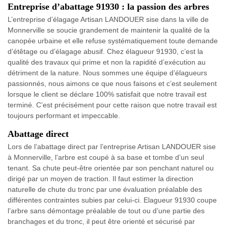
Entreprise d’abattage 91930 : la passion des arbres
L’entreprise d’élagage Artisan LANDOUER sise dans la ville de
Monnerville se soucie grandement de maintenir la qualité de la
canopée urbaine et elle refuse systématiquement toute demande
d’étêtage ou d’élagage abusif. Chez élagueur 91930, c’est la
qualité des travaux qui prime et non la rapidité d’exécution au
détriment de la nature. Nous sommes une équipe d’élagueurs
passionnés, nous aimons ce que nous faisons et c’est seulement
lorsque le client se déclare 100% satisfait que notre travail est
terminé. C’est précisément pour cette raison que notre travail est
toujours performant et impeccable.
Abattage direct
Lors de l’abattage direct par l’entreprise Artisan LANDOUER sise
à Monnerville, l’arbre est coupé à sa base et tombe d’un seul
tenant. Sa chute peut-être orientée par son penchant naturel ou
dirigé par un moyen de traction. Il faut estimer la direction
naturelle de chute du tronc par une évaluation préalable des
différentes contraintes subies par celui-ci. Elagueur 91930 coupe
l’arbre sans démontage préalable de tout ou d’une partie des
branchages et du tronc, il peut être orienté et sécurisé par