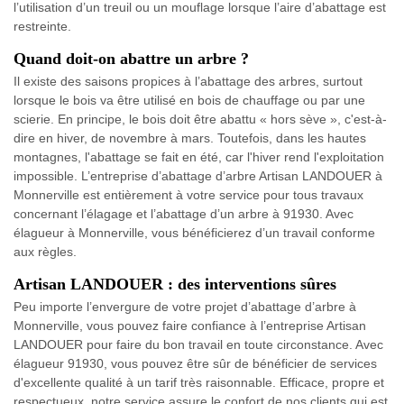
l’utilisation d’un treuil ou un mouflage lorsque l’aire d’abattage est
restreinte.
Quand doit-on abattre un arbre ?
Il existe des saisons propices à l’abattage des arbres, surtout
lorsque le bois va être utilisé en bois de chauffage ou par une
scierie. En principe, le bois doit être abattu « hors sève », c'est-à-
dire en hiver, de novembre à mars. Toutefois, dans les hautes
montagnes, l'abattage se fait en été, car l'hiver rend l'exploitation
impossible. L’entreprise d’abattage d’arbre Artisan LANDOUER à
Monnerville est entièrement à votre service pour tous travaux
concernant l’élagage et l’abattage d’un arbre à 91930. Avec
élagueur à Monnerville, vous bénéficierez d’un travail conforme
aux règles.
Artisan LANDOUER : des interventions sûres
Peu importe l’envergure de votre projet d’abattage d’arbre à
Monnerville, vous pouvez faire confiance à l’entreprise Artisan
LANDOUER pour faire du bon travail en toute circonstance. Avec
élagueur 91930, vous pouvez être sûr de bénéficier de services
d'excellente qualité à un tarif très raisonnable. Efficace, propre et
respectueux, notre service assure le confort de nos clients qui est