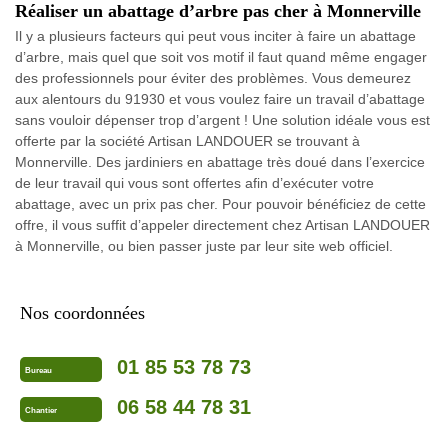
Réaliser un abattage d’arbre pas cher à Monnerville
Il y a plusieurs facteurs qui peut vous inciter à faire un abattage
d’arbre, mais quel que soit vos motif il faut quand même engager
des professionnels pour éviter des problèmes. Vous demeurez
aux alentours du 91930 et vous voulez faire un travail d’abattage
sans vouloir dépenser trop d’argent ! Une solution idéale vous est
offerte par la société Artisan LANDOUER se trouvant à
Monnerville. Des jardiniers en abattage très doué dans l’exercice
de leur travail qui vous sont offertes afin d’exécuter votre
abattage, avec un prix pas cher. Pour pouvoir bénéficiez de cette
offre, il vous suffit d’appeler directement chez Artisan LANDOUER
à Monnerville, ou bien passer juste par leur site web officiel.
Nos coordonnées
01 85 53 78 73
Bureau
06 58 44 78 31
Chantier