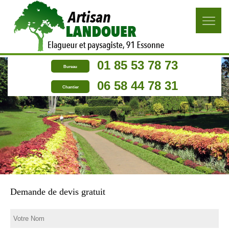
01 85 53 78 73
Bureau
06 58 44 78 31
Chantier
Demande de devis gratuit