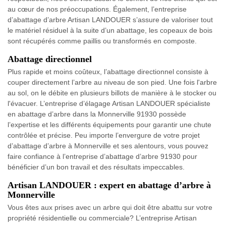
au cœur de nos préoccupations. Également, l’entreprise
d’abattage d’arbre Artisan LANDOUER s’assure de valoriser tout
le matériel résiduel à la suite d’un abattage, les copeaux de bois
sont récupérés comme paillis ou transformés en composte.
Abattage directionnel
Plus rapide et moins coûteux, l’abattage directionnel consiste à
couper directement l’arbre au niveau de son pied. Une fois l'arbre
au sol, on le débite en plusieurs billots de manière à le stocker ou
l'évacuer. L’entreprise d’élagage Artisan LANDOUER spécialiste
en abattage d’arbre dans la Monnerville 91930 possède
l’expertise et les différents équipements pour garantir une chute
contrôlée et précise. Peu importe l’envergure de votre projet
d’abattage d’arbre à Monnerville et ses alentours, vous pouvez
faire confiance à l’entreprise d’abattage d’arbre 91930 pour
bénéficier d’un bon travail et des résultats impeccables.
Artisan LANDOUER : expert en abattage d’arbre à
Monnerville
Vous êtes aux prises avec un arbre qui doit être abattu sur votre
propriété résidentielle ou commerciale? L’entreprise Artisan