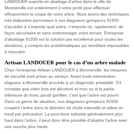
LANDOUER experte en abattage d’arbre dans la ville de
Monnerville est entièrement à votre profit pour effectuer
efficacement la coupe de votre arbre. Nous avons des techniques
très élaborées permettant à nos élagueurs grimpeurs 91930
d’accéder à n’importe quel arbre, n’importe où, rapidement, de
façon sécuritaire et sans endommager votre terrain. Entreprise
d’abattage 91930 est la solution par excellence pour toutes les
situations, y compris les problématiques qui semblent impossibles
à résoudre.
Artisan LANDOUER pour le cas d’un arbre malade
Chez l’entreprise Artisan LANDOUER à Monnerville, les mesures
de sécurité sont prises au sérieux. Avant toute intervention,
élagueur à Monnerville procède à un diagnostic préalable. S’il
constate que votre bois est décoloré et mou ou si la partie
inférieure du tronc paraît gonflée, c’est que l’arbre est pourri.
Dans ce genre de situation, nos élagueurs grimpeurs 91930
coupent l'arbre dans la direction de chute naturelle et utilise un
treuil par précaution. La pourriture subsiste généralement plus
haut dans l'arbre, il peut donc être possible d'abattre l'arbre avec
une souche plus haute.