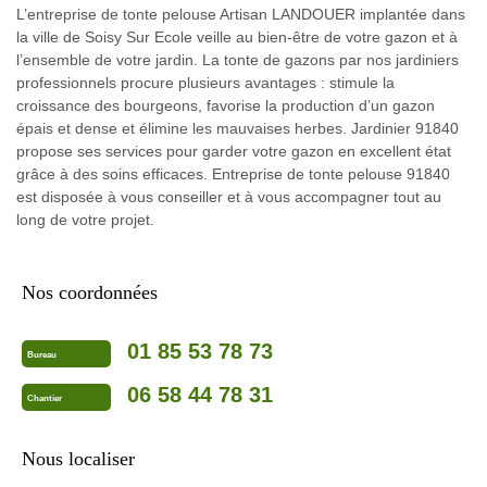
L’entreprise de tonte pelouse Artisan LANDOUER implantée dans
la ville de Soisy Sur Ecole veille au bien-être de votre gazon et à
l’ensemble de votre jardin. La tonte de gazons par nos jardiniers
professionnels procure plusieurs avantages : stimule la
croissance des bourgeons, favorise la production d’un gazon
épais et dense et élimine les mauvaises herbes. Jardinier 91840
propose ses services pour garder votre gazon en excellent état
grâce à des soins efficaces. Entreprise de tonte pelouse 91840
est disposée à vous conseiller et à vous accompagner tout au
long de votre projet.
Nos coordonnées
01 85 53 78 73
Bureau
06 58 44 78 31
Chantier
Nous localiser