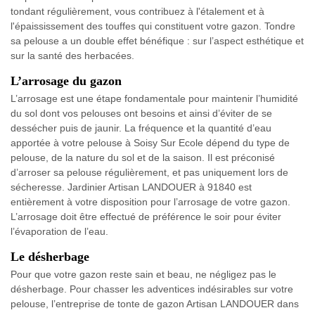
tondant régulièrement, vous contribuez à l'étalement et à
l'épaississement des touffes qui constituent votre gazon. Tondre
sa pelouse a un double effet bénéfique : sur l’aspect esthétique et
sur la santé des herbacées.
L’arrosage du gazon
L’arrosage est une étape fondamentale pour maintenir l’humidité
du sol dont vos pelouses ont besoins et ainsi d’éviter de se
dessécher puis de jaunir. La fréquence et la quantité d’eau
apportée à votre pelouse à Soisy Sur Ecole dépend du type de
pelouse, de la nature du sol et de la saison. Il est préconisé
d’arroser sa pelouse régulièrement, et pas uniquement lors de
sécheresse. Jardinier Artisan LANDOUER à 91840 est
entièrement à votre disposition pour l’arrosage de votre gazon.
L’arrosage doit être effectué de préférence le soir pour éviter
l’évaporation de l’eau.
Le désherbage
Pour que votre gazon reste sain et beau, ne négligez pas le
désherbage. Pour chasser les adventices indésirables sur votre
pelouse, l’entreprise de tonte de gazon Artisan LANDOUER dans