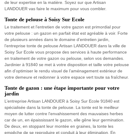
de leur expertise en la matière. Soyez sur que Artisan
LANDOUER vas faire le maximum pour vous combler.
Tonte de pelouse à Soisy Sur Ecole
Le traitement et l'entretien de votre gazon est primordial pour
votre pelouse : un gazon en parfait état est agréable à voir. Forte
de plusieurs années dans le domaine d’entretien jardin,
l’entreprise tonte de pelouse Artisan LANDOUER dans la ville de
Soisy Sur Ecole vous propose des services à haute performance
en traitement de votre gazon ou pelouse, selon vos demandes.
Jardinier à 91840 se met à votre disposition et taille votre pelouse
afin d’optimiser le rendu visuel de l’aménagement extérieur de
votre demeure et redonner à votre espace vert toute sa fraîcheur.
Tonte de gazon : une étape importante pour votre
jardin
L’entreprise Artisan LANDOUER à Soisy Sur Ecole 91840 est
spécialisée dans la tonte de pelouse. La tonte est le meilleur
moyen de lutter contre l'envahissement des mauvaises herbes
car de un, en épaississant le gazon, elle gêne leur germination.
De deux, en stoppant leur montée en graines, la tonte les
empêche de se reproduire et conduit à leur élimination. En