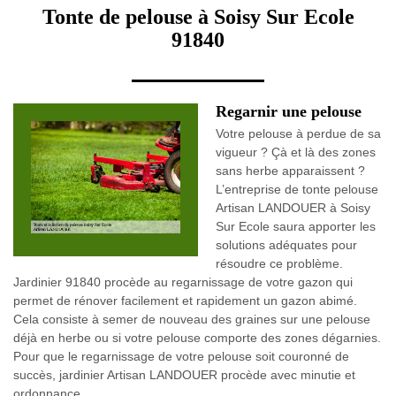
Tonte de pelouse à Soisy Sur Ecole
91840
Regarnir une pelouse
Votre pelouse à perdue de sa
vigueur ? Çà et là des zones
sans herbe apparaissent ?
L’entreprise de tonte pelouse
Artisan LANDOUER à Soisy
Sur Ecole saura apporter les
solutions adéquates pour
résoudre ce problème.
Jardinier 91840 procède au regarnissage de votre gazon qui
permet de rénover facilement et rapidement un gazon abimé.
Cela consiste à semer de nouveau des graines sur une pelouse
déjà en herbe ou si votre pelouse comporte des zones dégarnies.
Pour que le regarnissage de votre pelouse soit couronné de
succès, jardinier Artisan LANDOUER procède avec minutie et
ordonnance.