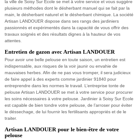
la ville de Soisy Sur Ecole se met à votre service et vous suggère
plusieurs méthodes dont le désherbant manuel qui se fait par la
main, le désherbant naturel et le désherbant chimique. La société
Artisan LANDOUER dispose dans ses rangs des jardiniers
passionnés et expérimentés dans la capacité de vous offrir des
travaux soignés et des résultats dignes à la hauteur de vos
attentes.
Entretien de gazon avec Artisan LANDOUER
Pour avoir une belle pelouse en toute saison, un entretien est
indispensable, aux risques de la voir jaunir ou envahie de
mauvaises herbes. Afin de ne pas vous tromper, il sera judicieux
de faire appel à des experts comme jardinier 91840 pour
entreprendre dans les normes le travail. L’entreprise tonte de
pelouse Artisan LANDOUER se met à votre service pour procurer
les soins nécessaires à votre pelouse. Jardinier à Soisy Sur Ecole
est capable de bien tondre votre pelouse, de l’arroser pour éviter
le déssechage, de lui fournir les fertilisants appropriés et de le
traiter.
Artisan LANDOUER pour le bien-être de votre
pelouse