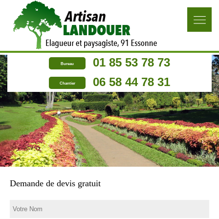
01 85 53 78 73
Bureau
06 58 44 78 31
Chantier
Demande de devis gratuit