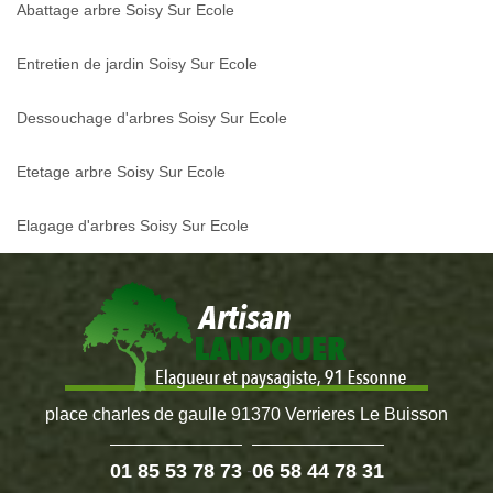
Abattage arbre Soisy Sur Ecole
Entretien de jardin Soisy Sur Ecole
Dessouchage d'arbres Soisy Sur Ecole
Etetage arbre Soisy Sur Ecole
Elagage d'arbres Soisy Sur Ecole
place charles de gaulle 91370 Verrieres Le Buisson
01 85 53 78 73
06 58 44 78 31
-