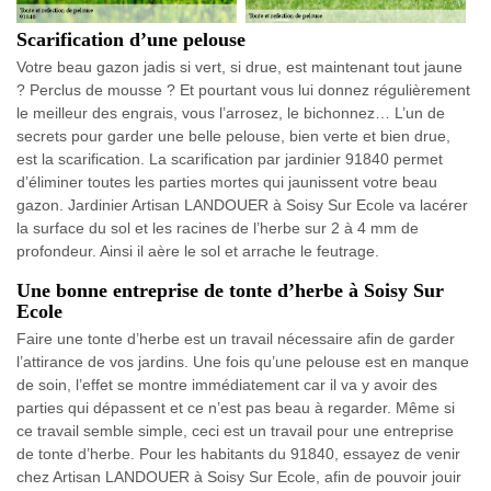
Scarification d’une pelouse
Votre beau gazon jadis si vert, si drue, est maintenant tout jaune
? Perclus de mousse ? Et pourtant vous lui donnez régulièrement
le meilleur des engrais, vous l’arrosez, le bichonnez… L’un de
secrets pour garder une belle pelouse, bien verte et bien drue,
est la scarification. La scarification par jardinier 91840 permet
d’éliminer toutes les parties mortes qui jaunissent votre beau
gazon. Jardinier Artisan LANDOUER à Soisy Sur Ecole va lacérer
la surface du sol et les racines de l’herbe sur 2 à 4 mm de
profondeur. Ainsi il aère le sol et arrache le feutrage.
Une bonne entreprise de tonte d’herbe à Soisy Sur
Ecole
Faire une tonte d’herbe est un travail nécessaire afin de garder
l’attirance de vos jardins. Une fois qu’une pelouse est en manque
de soin, l’effet se montre immédiatement car il va y avoir des
parties qui dépassent et ce n’est pas beau à regarder. Même si
ce travail semble simple, ceci est un travail pour une entreprise
de tonte d’herbe. Pour les habitants du 91840, essayez de venir
chez Artisan LANDOUER à Soisy Sur Ecole, afin de pouvoir jouir