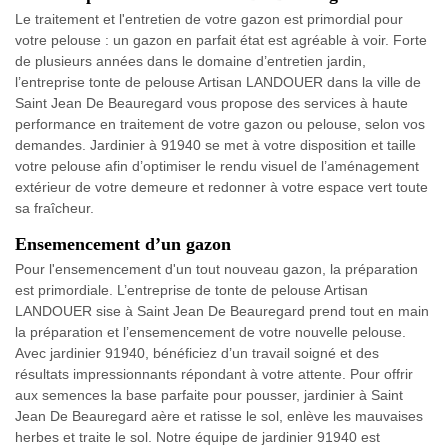
Le traitement et l'entretien de votre gazon est primordial pour
votre pelouse : un gazon en parfait état est agréable à voir. Forte
de plusieurs années dans le domaine d’entretien jardin,
l’entreprise tonte de pelouse Artisan LANDOUER dans la ville de
Saint Jean De Beauregard vous propose des services à haute
performance en traitement de votre gazon ou pelouse, selon vos
demandes. Jardinier à 91940 se met à votre disposition et taille
votre pelouse afin d’optimiser le rendu visuel de l’aménagement
extérieur de votre demeure et redonner à votre espace vert toute
sa fraîcheur.
Ensemencement d’un gazon
Pour l'ensemencement d'un tout nouveau gazon, la préparation
est primordiale. L’entreprise de tonte de pelouse Artisan
LANDOUER sise à Saint Jean De Beauregard prend tout en main
la préparation et l’ensemencement de votre nouvelle pelouse.
Avec jardinier 91940, bénéficiez d’un travail soigné et des
résultats impressionnants répondant à votre attente. Pour offrir
aux semences la base parfaite pour pousser, jardinier à Saint
Jean De Beauregard aère et ratisse le sol, enlève les mauvaises
herbes et traite le sol. Notre équipe de jardinier 91940 est