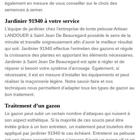
également en mesure de vous conseiller sur le choix des
semences à semer.
Jardinier 91940 à votre service
L’équipe de jardinier chez l’entreprise de tonte pelouse Artisan
LANDOUER à Saint Jean De Beauregard possède le sens de la
minutie et travaille soigneusement afin d’avoir le meilleur résultat
qui soit. Jardinier 91940 effectue l’entretien des gazons et régule
la croissance des plantes en apportant les éléments nécessaires.
Jardinier à Saint Jean De Beauregard est apte à régler et de
réparer si besoin votre système d’arrosage. Egalement, si
nécessaire, il est en mesure d’installer les équipements et peut
réaliser la maçonnerie légère. Notre savoir-faire et nos
techniques nous permettent d'adapter tous les types de gazon au
bon traitement.
Traitement d’un gazon
Le gazon peut subir un certain nombre d’attaques qui nuisent à
son aspect esthétique. Si la majorité de ces soucis peut être
évitée grâce à un bon entretien, un traitement peut toutefois être
appliqué par jardinier 91940 le cas échéant. Entretenir sa pelouse
est une étape essentielle pour s’assurer d’avoir un gazon vif et en