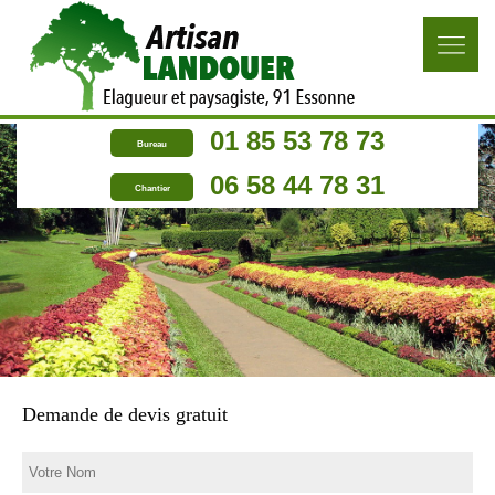
01 85 53 78 73
Bureau
06 58 44 78 31
Chantier
Demande de devis gratuit