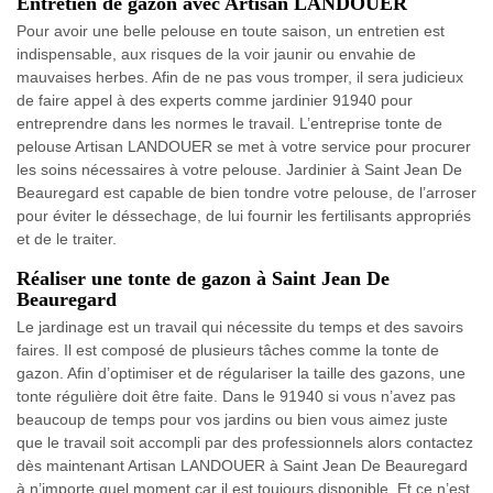
Entretien de gazon avec Artisan LANDOUER
Pour avoir une belle pelouse en toute saison, un entretien est
indispensable, aux risques de la voir jaunir ou envahie de
mauvaises herbes. Afin de ne pas vous tromper, il sera judicieux
de faire appel à des experts comme jardinier 91940 pour
entreprendre dans les normes le travail. L’entreprise tonte de
pelouse Artisan LANDOUER se met à votre service pour procurer
les soins nécessaires à votre pelouse. Jardinier à Saint Jean De
Beauregard est capable de bien tondre votre pelouse, de l’arroser
pour éviter le déssechage, de lui fournir les fertilisants appropriés
et de le traiter.
Réaliser une tonte de gazon à Saint Jean De
Beauregard
Le jardinage est un travail qui nécessite du temps et des savoirs
faires. Il est composé de plusieurs tâches comme la tonte de
gazon. Afin d’optimiser et de régulariser la taille des gazons, une
tonte régulière doit être faite. Dans le 91940 si vous n’avez pas
beaucoup de temps pour vos jardins ou bien vous aimez juste
que le travail soit accompli par des professionnels alors contactez
dès maintenant Artisan LANDOUER à Saint Jean De Beauregard
à n’importe quel moment car il est toujours disponible. Et ce n’est