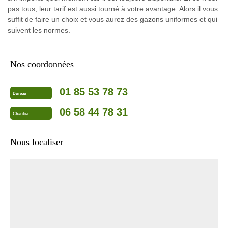
pas tous, leur tarif est aussi tourné à votre avantage. Alors il vous
suffit de faire un choix et vous aurez des gazons uniformes et qui
suivent les normes.
Nos coordonnées
01 85 53 78 73
Bureau
06 58 44 78 31
Chantier
Nous localiser