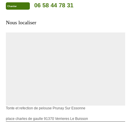
06 58 44 78 31
Chantier
Nous localiser
Tonte et refection de pelouse Prunay Sur Essonne
place charles de gaulle 91370 Verrieres Le Buisson