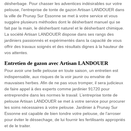
désherbage. Pour chasser les adventices indésirables sur votre
pelouse, l’entreprise de tonte de gazon Artisan LANDOUER dans
la ville de Prunay Sur Essonne se met à votre service et vous
suggère plusieurs méthodes dont le désherbant manuel qui se
fait par la main, le désherbant naturel et le désherbant chimique.
La société Artisan LANDOUER dispose dans ses rangs des
jardiniers passionnés et expérimentés dans la capacité de vous
offrir des travaux soignés et des résultats dignes à la hauteur de
vos attentes.
Entretien de gazon avec Artisan LANDOUER
Pour avoir une belle pelouse en toute saison, un entretien est
indispensable, aux risques de la voir jaunir ou envahie de
mauvaises herbes. Afin de ne pas vous tromper, il sera judicieux
de faire appel à des experts comme jardinier 91720 pour
entreprendre dans les normes le travail. L’entreprise tonte de
pelouse Artisan LANDOUER se met à votre service pour procurer
les soins nécessaires à votre pelouse. Jardinier à Prunay Sur
Essonne est capable de bien tondre votre pelouse, de l’arroser
pour éviter le déssechage, de lui fournir les fertilisants appropriés
et de le traiter.