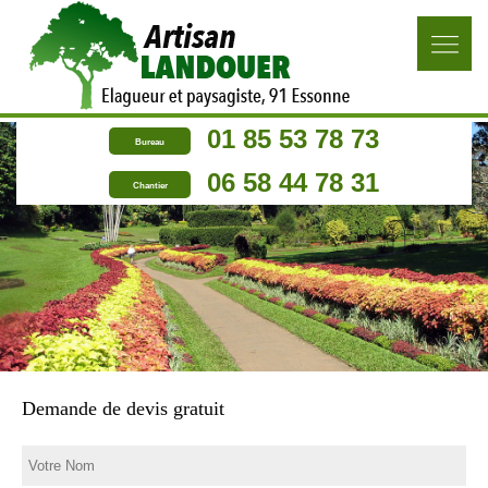
01 85 53 78 73
Bureau
06 58 44 78 31
Chantier
Demande de devis gratuit