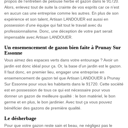
propos de l’entretien de pelouse herbe et gazon dans le 91720.
Alors, enlevez tout de suite la crainte de vos esprits car ce n’est
en aucun cas une entreprise comme les autres. En plus de son
expérience et son talent, Artisan LANDOUER est aussi en
possession d’une équipe qui fait tout le travail avec du
professionnalisme. Donc, une déception de votre part serait
impensable avec Artisan LANDOUER.
Un ensemencement de gazon bien faite à Prunay Sur
Essonne
Vous aimez des espaces verts dans votre entourage ? Avoir un
jardin est donc idéal pour ça. Or, la base d’un jardin est le gazon.
Il faut donc, en premier lieu, engager une entreprise en
ensemencement de gazon tel que Artisan LANDOUER à Prunay
Sur Essonne pour vous les habitants dans le 91720. Cette société
est en possession de tous ce qui est nécessaire pour vous
donner un gazon de meilleure qualité : le bon matériel, le bon
germe et en plus, le bon jardinier. Avec tout ça vous pouvez
bénéficier des gazons de première qualité.
Le désherbage
Pour que votre gazon reste sain et beau, ne négligez pas le