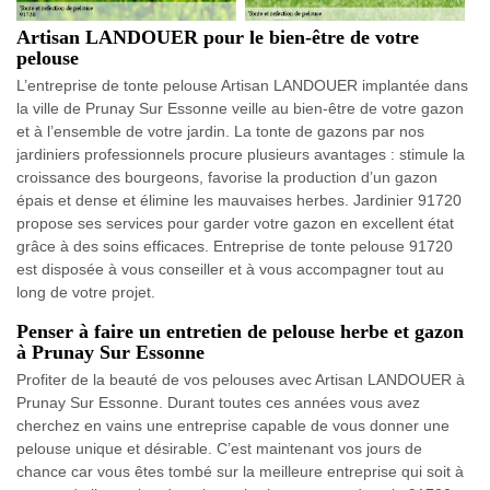
Artisan LANDOUER pour le bien-être de votre
pelouse
L’entreprise de tonte pelouse Artisan LANDOUER implantée dans
la ville de Prunay Sur Essonne veille au bien-être de votre gazon
et à l’ensemble de votre jardin. La tonte de gazons par nos
jardiniers professionnels procure plusieurs avantages : stimule la
croissance des bourgeons, favorise la production d’un gazon
épais et dense et élimine les mauvaises herbes. Jardinier 91720
propose ses services pour garder votre gazon en excellent état
grâce à des soins efficaces. Entreprise de tonte pelouse 91720
est disposée à vous conseiller et à vous accompagner tout au
long de votre projet.
Penser à faire un entretien de pelouse herbe et gazon
à Prunay Sur Essonne
Profiter de la beauté de vos pelouses avec Artisan LANDOUER à
Prunay Sur Essonne. Durant toutes ces années vous avez
cherchez en vains une entreprise capable de vous donner une
pelouse unique et désirable. C’est maintenant vos jours de
chance car vous êtes tombé sur la meilleure entreprise qui soit à