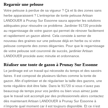
Regarnir une pelouse
Votre pelouse à perdue de sa vigueur ? Çà et là des zones sans
herbe apparaissent ? L’entreprise de tonte pelouse Artisan
LANDOUER à Prunay Sur Essonne saura apporter les solutions
adéquates pour résoudre ce problème. Jardinier 91720 procède
au regarnissage de votre gazon qui permet de rénover facilement
et rapidement un gazon abimé. Cela consiste à semer de
nouveau des graines sur une pelouse déjà en herbe ou si votre
pelouse comporte des zones dégarnies. Pour que le regarnissage
de votre pelouse soit couronné de succès, jardinier Artisan
LANDOUER procède avec minutie et ordonnance.
Réaliser une tonte de gazon à Prunay Sur Essonne
Le jardinage est un travail qui nécessite du temps et des savoirs
faires. Il est composé de plusieurs tâches comme la tonte de
gazon. Afin d’optimiser et de régulariser la taille des gazons, une
tonte régulière doit être faite. Dans le 91720 si vous n’avez pas
beaucoup de temps pour vos jardins ou bien vous aimez juste
que le travail soit accompli par des professionnels alors contactez
dès maintenant Artisan LANDOUER à Prunay Sur Essonne à
n’importe quel moment car il est toujours disponible. Et ce n’est