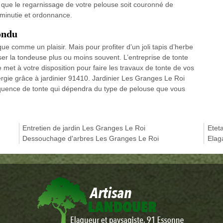
que le regarnissage de votre pelouse soit couronné de
minutie et ordonnance.
ondu
 comme un plaisir. Mais pour profiter d’un joli tapis d’herbe
sser la tondeuse plus ou moins souvent. L’entreprise de tonte
t à votre disposition pour faire les travaux de tonte de vos
ergie grâce à jardinier 91410. Jardinier Les Granges Le Roi
réquence de tonte qui dépendra du type de pelouse que vous
Entretien de jardin Les Granges Le Roi
Etet
Dessouchage d'arbres Les Granges Le Roi
Elag