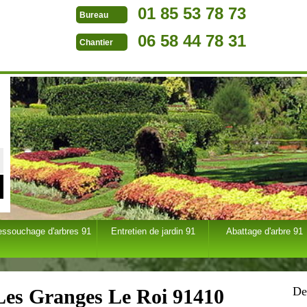
01 85 53 78 73
Bureau
06 58 44 78 31
Chantier
essouchage d'arbres 91
Entretien de jardin 91
Abattage d'arbre 91
De
 Les Granges Le Roi 91410