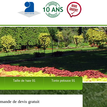
Taille de haie 91
Tonte pelouse 91
mande de devis gratuit