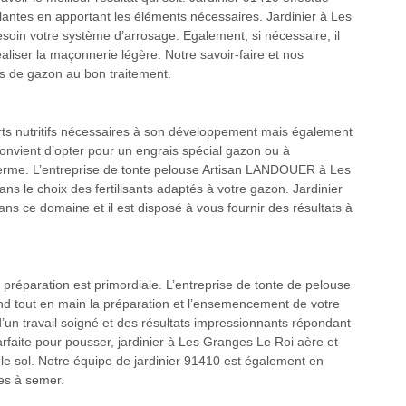
plantes en apportant les éléments nécessaires. Jardinier à Les
esoin votre système d’arrosage. Egalement, si nécessaire, il
aliser la maçonnerie légère. Notre savoir-faire et nos
s de gazon au bon traitement.
orts nutritifs nécessaires à son développement mais également
 convient d’opter pour un engrais spécial gazon ou à
 terme. L’entreprise de tonte pelouse Artisan LANDOUER à Les
s le choix des fertilisants adaptés à votre gazon. Jardinier
s ce domaine et il est disposé à vous fournir des résultats à
réparation est primordiale. L’entreprise de tonte de pelouse
 tout en main la préparation et l’ensemencement de votre
d’un travail soigné et des résultats impressionnants répondant
arfaite pour pousser, jardinier à Les Granges Le Roi aère et
e le sol. Notre équipe de jardinier 91410 est également en
es à semer.