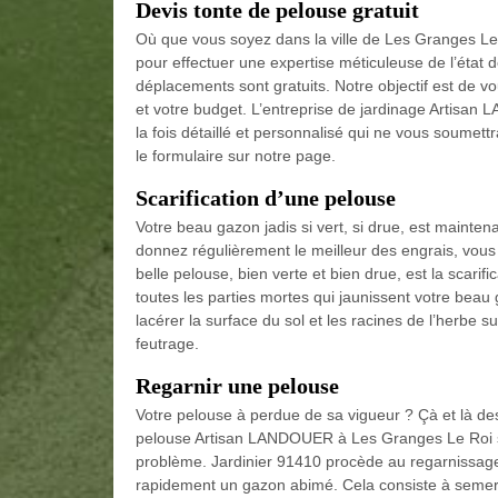
Devis tonte de pelouse gratuit
Où que vous soyez dans la ville de Les Granges Le 
pour effectuer une expertise méticuleuse de l’état
déplacements sont gratuits. Notre objectif est de 
et votre budget. L’entreprise de jardinage Artisan
la fois détaillé et personnalisé qui ne vous soumett
le formulaire sur notre page.
Scarification d’une pelouse
Votre beau gazon jadis si vert, si drue, est mainten
donnez régulièrement le meilleur des engrais, vous
belle pelouse, bien verte et bien drue, est la scarifi
toutes les parties mortes qui jaunissent votre be
lacérer la surface du sol et les racines de l’herbe s
feutrage.
Regarnir une pelouse
Votre pelouse à perdue de sa vigueur ? Çà et là de
pelouse Artisan LANDOUER à Les Granges Le Roi sa
problème. Jardinier 91410 procède au regarnissage
rapidement un gazon abimé. Cela consiste à semer