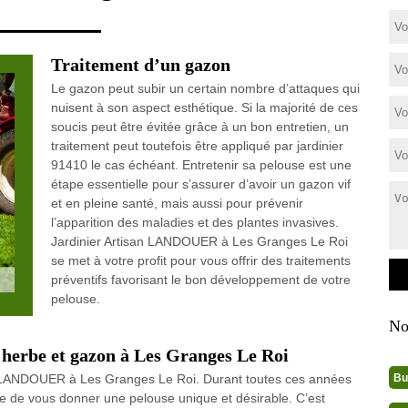
Traitement d’un gazon
Le gazon peut subir un certain nombre d’attaques qui
nuisent à son aspect esthétique. Si la majorité de ces
soucis peut être évitée grâce à un bon entretien, un
traitement peut toutefois être appliqué par jardinier
91410 le cas échéant. Entretenir sa pelouse est une
étape essentielle pour s’assurer d’avoir un gazon vif
et en pleine santé, mais aussi pour prévenir
l’apparition des maladies et des plantes invasives.
Jardinier Artisan LANDOUER à Les Granges Le Roi
se met à votre profit pour vous offrir des traitements
préventifs favorisant le bon développement de votre
pelouse.
No
e herbe et gazon à Les Granges Le Roi
Bu
an LANDOUER à Les Granges Le Roi. Durant toutes ces années
e de vous donner une pelouse unique et désirable. C’est