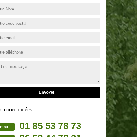
s coordonnées
01 85 53 78 73
reau