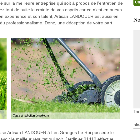
Ch
sur la meilleure entreprise qui soit à propos de l’entretien de
z tout de suite la crainte de vos esprits car ce n’est en aucun
on expérience et son talent, Artisan LANDOUER est aussi en
No
ec du professionnalisme. Donc, une déception de votre part
Ton
pla
pelouse Artisan LANDOUER à Les Granges Le Roi possède le
avoir le meilleur résultat qui soit. Jardinier 91410 effectue