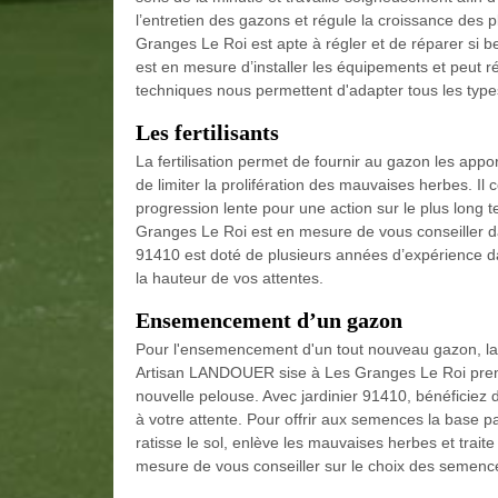
l’entretien des gazons et régule la croissance des 
Granges Le Roi est apte à régler et de réparer si b
est en mesure d’installer les équipements et peut ré
techniques nous permettent d'adapter tous les type
Les fertilisants
La fertilisation permet de fournir au gazon les app
de limiter la prolifération des mauvaises herbes. Il
progression lente pour une action sur le plus long
Granges Le Roi est en mesure de vous conseiller dan
91410 est doté de plusieurs années d’expérience dan
la hauteur de vos attentes.
Ensemencement d’un gazon
Pour l'ensemencement d'un tout nouveau gazon, la p
Artisan LANDOUER sise à Les Granges Le Roi prend
nouvelle pelouse. Avec jardinier 91410, bénéficiez 
à votre attente. Pour offrir aux semences la base p
ratisse le sol, enlève les mauvaises herbes et trait
mesure de vous conseiller sur le choix des semenc