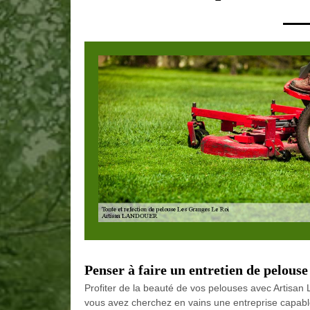
Penser à faire un entretien de pelous
Profiter de la beauté de vos pelouses avec Artis
vous avez cherchez en vains une entreprise capabl