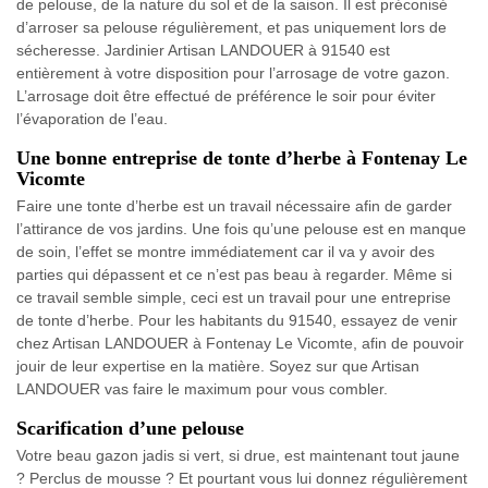
de pelouse, de la nature du sol et de la saison. Il est préconisé
d’arroser sa pelouse régulièrement, et pas uniquement lors de
sécheresse. Jardinier Artisan LANDOUER à 91540 est
entièrement à votre disposition pour l’arrosage de votre gazon.
L’arrosage doit être effectué de préférence le soir pour éviter
l’évaporation de l’eau.
Une bonne entreprise de tonte d’herbe à Fontenay Le
Vicomte
Faire une tonte d’herbe est un travail nécessaire afin de garder
l’attirance de vos jardins. Une fois qu’une pelouse est en manque
de soin, l’effet se montre immédiatement car il va y avoir des
parties qui dépassent et ce n’est pas beau à regarder. Même si
ce travail semble simple, ceci est un travail pour une entreprise
de tonte d’herbe. Pour les habitants du 91540, essayez de venir
chez Artisan LANDOUER à Fontenay Le Vicomte, afin de pouvoir
jouir de leur expertise en la matière. Soyez sur que Artisan
LANDOUER vas faire le maximum pour vous combler.
Scarification d’une pelouse
Votre beau gazon jadis si vert, si drue, est maintenant tout jaune
? Perclus de mousse ? Et pourtant vous lui donnez régulièrement