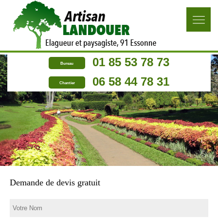
01 85 53 78 73
Bureau
06 58 44 78 31
Chantier
Demande de devis gratuit