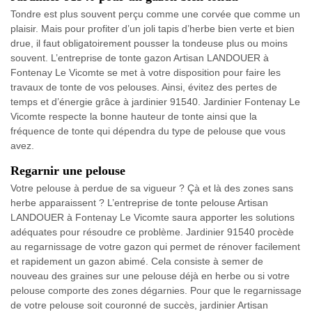
Tondre est plus souvent perçu comme une corvée que comme un
plaisir. Mais pour profiter d’un joli tapis d’herbe bien verte et bien
drue, il faut obligatoirement pousser la tondeuse plus ou moins
souvent. L’entreprise de tonte gazon Artisan LANDOUER à
Fontenay Le Vicomte se met à votre disposition pour faire les
travaux de tonte de vos pelouses. Ainsi, évitez des pertes de
temps et d’énergie grâce à jardinier 91540. Jardinier Fontenay Le
Vicomte respecte la bonne hauteur de tonte ainsi que la
fréquence de tonte qui dépendra du type de pelouse que vous
avez.
Regarnir une pelouse
Votre pelouse à perdue de sa vigueur ? Çà et là des zones sans
herbe apparaissent ? L’entreprise de tonte pelouse Artisan
LANDOUER à Fontenay Le Vicomte saura apporter les solutions
adéquates pour résoudre ce problème. Jardinier 91540 procède
au regarnissage de votre gazon qui permet de rénover facilement
et rapidement un gazon abimé. Cela consiste à semer de
nouveau des graines sur une pelouse déjà en herbe ou si votre
pelouse comporte des zones dégarnies. Pour que le regarnissage
de votre pelouse soit couronné de succès, jardinier Artisan