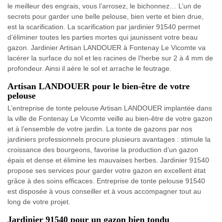
le meilleur des engrais, vous l’arrosez, le bichonnez… L’un de
secrets pour garder une belle pelouse, bien verte et bien drue,
est la scarification. La scarification par jardinier 91540 permet
d’éliminer toutes les parties mortes qui jaunissent votre beau
gazon. Jardinier Artisan LANDOUER à Fontenay Le Vicomte va
lacérer la surface du sol et les racines de l’herbe sur 2 à 4 mm de
profondeur. Ainsi il aère le sol et arrache le feutrage.
Artisan LANDOUER pour le bien-être de votre
pelouse
L’entreprise de tonte pelouse Artisan LANDOUER implantée dans
la ville de Fontenay Le Vicomte veille au bien-être de votre gazon
et à l’ensemble de votre jardin. La tonte de gazons par nos
jardiniers professionnels procure plusieurs avantages : stimule la
croissance des bourgeons, favorise la production d’un gazon
épais et dense et élimine les mauvaises herbes. Jardinier 91540
propose ses services pour garder votre gazon en excellent état
grâce à des soins efficaces. Entreprise de tonte pelouse 91540
est disposée à vous conseiller et à vous accompagner tout au
long de votre projet.
Jardinier 91540 pour un gazon bien tondu