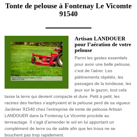
Tonte de pelouse à Fontenay Le Vicomte
91540
Artisan LANDOUER
pour l’aération de votre
pelouse
Parmi les gestes essentiels
pour avoir une belle pelouse,
c’est de l’aérer. Les
piétinements répétés, les
passages de la tondeuse, les
jeux sur le gazon, tout cela
tasse la terre qui devient compacte et dure. Petit à petit, les
racines des herbes s’asphyxient et la pelouse perd de sa vigueur.
Jardinier 91540 chez l’entreprise de tonte de pelouse Artisan
LANDOUER dans la Fontenay Le Vicomte procède au
terreautage. Il s’agit d’amender le sol en lui apportant un
complément de terre ou de sable afin que les trous ne se
bouchent pas trop rapidement.