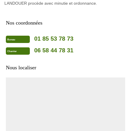
LANDOUER procède avec minutie et ordonnance.
Nos coordonnées
01 85 53 78 73
Bureau
06 58 44 78 31
Chantier
Nous localiser