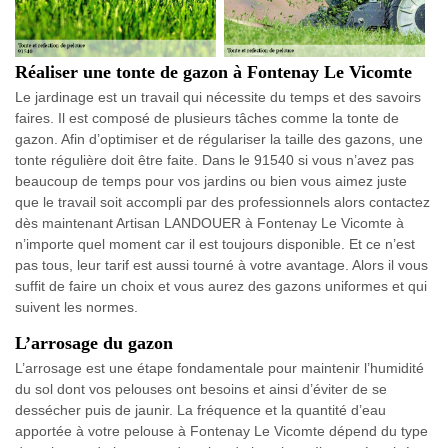
Réaliser une tonte de gazon à Fontenay Le Vicomte
Le jardinage est un travail qui nécessite du temps et des savoirs
faires. Il est composé de plusieurs tâches comme la tonte de
gazon. Afin d’optimiser et de régulariser la taille des gazons, une
tonte régulière doit être faite. Dans le 91540 si vous n’avez pas
beaucoup de temps pour vos jardins ou bien vous aimez juste
que le travail soit accompli par des professionnels alors contactez
dès maintenant Artisan LANDOUER à Fontenay Le Vicomte à
n’importe quel moment car il est toujours disponible. Et ce n’est
pas tous, leur tarif est aussi tourné à votre avantage. Alors il vous
suffit de faire un choix et vous aurez des gazons uniformes et qui
suivent les normes.
L’arrosage du gazon
L’arrosage est une étape fondamentale pour maintenir l’humidité
du sol dont vos pelouses ont besoins et ainsi d’éviter de se
dessécher puis de jaunir. La fréquence et la quantité d’eau
apportée à votre pelouse à Fontenay Le Vicomte dépend du type