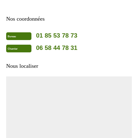
Nos coordonnées
01 85 53 78 73
Bureau
06 58 44 78 31
Chantier
Nous localiser