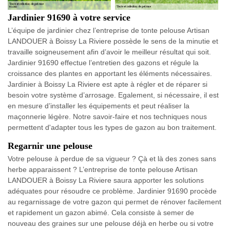
Jardinier 91690 à votre service
L’équipe de jardinier chez l’entreprise de tonte pelouse Artisan
LANDOUER à Boissy La Riviere possède le sens de la minutie et
travaille soigneusement afin d’avoir le meilleur résultat qui soit.
Jardinier 91690 effectue l’entretien des gazons et régule la
croissance des plantes en apportant les éléments nécessaires.
Jardinier à Boissy La Riviere est apte à régler et de réparer si
besoin votre système d’arrosage. Egalement, si nécessaire, il est
en mesure d’installer les équipements et peut réaliser la
maçonnerie légère. Notre savoir-faire et nos techniques nous
permettent d'adapter tous les types de gazon au bon traitement.
Regarnir une pelouse
Votre pelouse à perdue de sa vigueur ? Çà et là des zones sans
herbe apparaissent ? L’entreprise de tonte pelouse Artisan
LANDOUER à Boissy La Riviere saura apporter les solutions
adéquates pour résoudre ce problème. Jardinier 91690 procède
au regarnissage de votre gazon qui permet de rénover facilement
et rapidement un gazon abimé. Cela consiste à semer de
nouveau des graines sur une pelouse déjà en herbe ou si votre