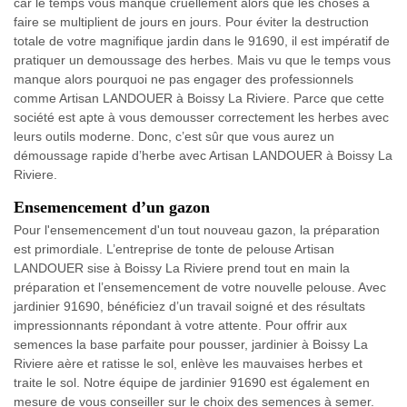
car le temps vous manque cruellement alors que les choses à
faire se multiplient de jours en jours. Pour éviter la destruction
totale de votre magnifique jardin dans le 91690, il est impératif de
pratiquer un demoussage des herbes. Mais vu que le temps vous
manque alors pourquoi ne pas engager des professionnels
comme Artisan LANDOUER à Boissy La Riviere. Parce que cette
société est apte à vous demousser correctement les herbes avec
leurs outils moderne. Donc, c’est sûr que vous aurez un
démoussage rapide d’herbe avec Artisan LANDOUER à Boissy La
Riviere.
Ensemencement d’un gazon
Pour l'ensemencement d'un tout nouveau gazon, la préparation
est primordiale. L’entreprise de tonte de pelouse Artisan
LANDOUER sise à Boissy La Riviere prend tout en main la
préparation et l’ensemencement de votre nouvelle pelouse. Avec
jardinier 91690, bénéficiez d’un travail soigné et des résultats
impressionnants répondant à votre attente. Pour offrir aux
semences la base parfaite pour pousser, jardinier à Boissy La
Riviere aère et ratisse le sol, enlève les mauvaises herbes et
traite le sol. Notre équipe de jardinier 91690 est également en
mesure de vous conseiller sur le choix des semences à semer.