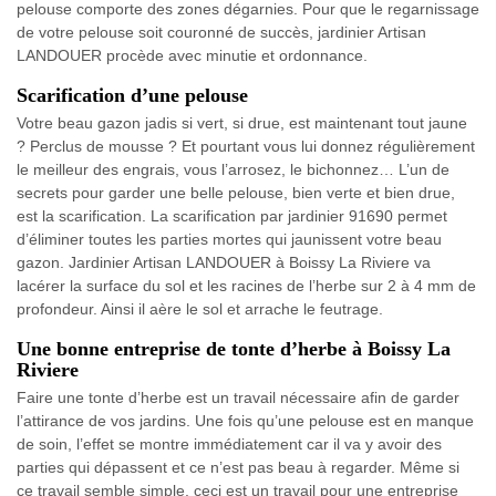
pelouse comporte des zones dégarnies. Pour que le regarnissage
de votre pelouse soit couronné de succès, jardinier Artisan
LANDOUER procède avec minutie et ordonnance.
Scarification d’une pelouse
Votre beau gazon jadis si vert, si drue, est maintenant tout jaune
? Perclus de mousse ? Et pourtant vous lui donnez régulièrement
le meilleur des engrais, vous l’arrosez, le bichonnez… L’un de
secrets pour garder une belle pelouse, bien verte et bien drue,
est la scarification. La scarification par jardinier 91690 permet
d’éliminer toutes les parties mortes qui jaunissent votre beau
gazon. Jardinier Artisan LANDOUER à Boissy La Riviere va
lacérer la surface du sol et les racines de l’herbe sur 2 à 4 mm de
profondeur. Ainsi il aère le sol et arrache le feutrage.
Une bonne entreprise de tonte d’herbe à Boissy La
Riviere
Faire une tonte d’herbe est un travail nécessaire afin de garder
l’attirance de vos jardins. Une fois qu’une pelouse est en manque
de soin, l’effet se montre immédiatement car il va y avoir des
parties qui dépassent et ce n’est pas beau à regarder. Même si
ce travail semble simple, ceci est un travail pour une entreprise