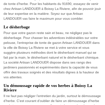
de tonte d’herbe. Pour les habitants du 91690, essayez de venir
chez Artisan LANDOUER à Boissy La Riviere, afin de pouvoir jouir
de leur expertise en la matière. Soyez sur que Artisan
LANDOUER vas faire le maximum pour vous combler.
Le désherbage
Pour que votre gazon reste sain et beau, ne négligez pas le
désherbage. Pour chasser les adventices indésirables sur votre
pelouse, l’entreprise de tonte de gazon Artisan LANDOUER dans
la ville de Boissy La Riviere se met à votre service et vous
suggère plusieurs méthodes dont le désherbant manuel qui se
fait par la main, le désherbant naturel et le désherbant chimique.
La société Artisan LANDOUER dispose dans ses rangs des
jardiniers passionnés et expérimentés dans la capacité de vous
offrir des travaux soignés et des résultats dignes à la hauteur de
vos attentes.
Un démoussage rapide de vos herbes à Boissy La
Riviere
Il ne faut pas négliger l’entretien du jardin, surtout le démoussage
d’herbe. C’est courant d’oublier de faire un démoussage d’herbe