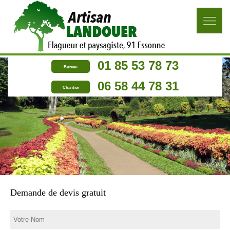
01 85 53 78 73
Bureau
06 58 44 78 31
Chantier
Demande de devis gratuit