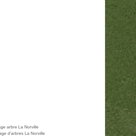
age arbre La Norville
age d'arbres La Norville