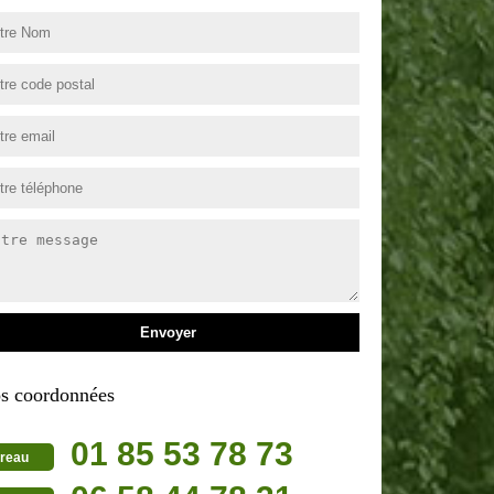
s coordonnées
01 85 53 78 73
reau