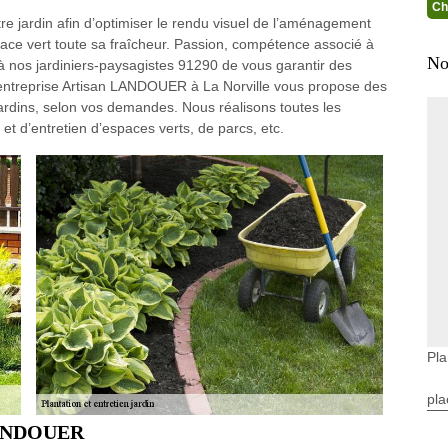
Ch
tre jardin afin d’optimiser le rendu visuel de l’aménagement
ace vert toute sa fraîcheur. Passion, compétence associé à
No
nos jardiniers-paysagistes 91290 de vous garantir des
L’entreprise Artisan LANDOUER à La Norville vous propose des
ardins, selon vos demandes. Nous réalisons toutes les
t d’entretien d’espaces verts, de parcs, etc.
Pla
pla
 LANDOUER