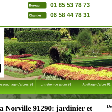
01 85 53 78 73
Bureau
06 58 44 78 31
Chantier
essouchage d'arbres 91
Entretien de jardin 91
Abattage d'arbre 91
De
a Norville 91290: jardinier et