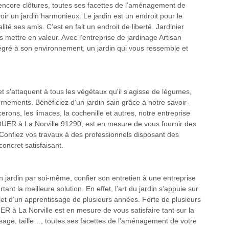
 encore clôtures, toutes ses facettes de l’aménagement de
voir un jardin harmonieux. Le jardin est un endroit pour le
lité ses amis. C’est en fait un endroit de liberté. Jardinier
s mettre en valeur. Avec l’entreprise de jardinage Artisan
égré à son environnement, un jardin qui vous ressemble et
 s'attaquent à tous les végétaux qu'il s'agisse de légumes,
rnements. Bénéficiez d’un jardin sain grâce à notre savoir-
erons, les limaces, la cochenille et autres, notre entreprise
DOUER à La Norville 91290, est en mesure de vous fournir des
. Confiez vos travaux à des professionnels disposant des
oncret satisfaisant.
son jardin par soi-même, confier son entretien à une entreprise
 la meilleure solution. En effet, l’art du jardin s’appuie sur
et d’un apprentissage de plusieurs années. Forte de plusieurs
R à La Norville est en mesure de vous satisfaire tant sur la
rosage, taille…, toutes ses facettes de l’aménagement de votre