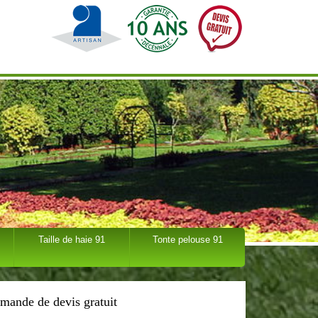
Taille de haie 91
Tonte pelouse 91
mande de devis gratuit