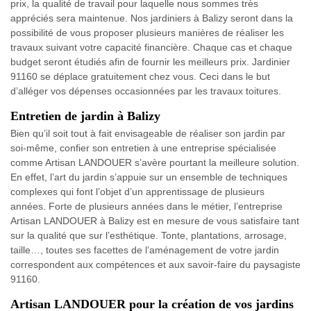
prix, la qualité de travail pour laquelle nous sommes très
appréciés sera maintenue. Nos jardiniers à Balizy seront dans la
possibilité de vous proposer plusieurs manières de réaliser les
travaux suivant votre capacité financière. Chaque cas et chaque
budget seront étudiés afin de fournir les meilleurs prix. Jardinier
91160 se déplace gratuitement chez vous. Ceci dans le but
d’alléger vos dépenses occasionnées par les travaux toitures.
Entretien de jardin à Balizy
Bien qu’il soit tout à fait envisageable de réaliser son jardin par
soi-même, confier son entretien à une entreprise spécialisée
comme Artisan LANDOUER s’avère pourtant la meilleure solution.
En effet, l’art du jardin s’appuie sur un ensemble de techniques
complexes qui font l’objet d’un apprentissage de plusieurs
années. Forte de plusieurs années dans le métier, l’entreprise
Artisan LANDOUER à Balizy est en mesure de vous satisfaire tant
sur la qualité que sur l’esthétique. Tonte, plantations, arrosage,
taille…, toutes ses facettes de l’aménagement de votre jardin
correspondent aux compétences et aux savoir-faire du paysagiste
91160.
Artisan LANDOUER pour la création de vos jardins