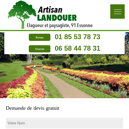
01 85 53 78 73
Bureau
06 58 44 78 31
Chantier
Demande de devis gratuit