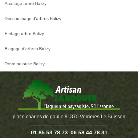
Abattage arbre Balizy
Dessouchage d'arbres Balizy
Etetage arbre Balizy
Elagage d'arbres Balizy
Tonte pelouse Balizy
place charles de gaulle 91370 Verrieres Le Buisson
01 85 53 78 73
06 58 44 78 31
-