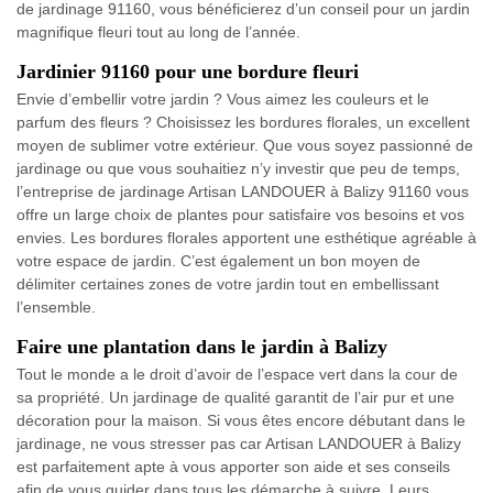
de jardinage 91160, vous bénéficierez d’un conseil pour un jardin
magnifique fleuri tout au long de l’année.
Jardinier 91160 pour une bordure fleuri
Envie d’embellir votre jardin ? Vous aimez les couleurs et le
parfum des fleurs ? Choisissez les bordures florales, un excellent
moyen de sublimer votre extérieur. Que vous soyez passionné de
jardinage ou que vous souhaitiez n’y investir que peu de temps,
l’entreprise de jardinage Artisan LANDOUER à Balizy 91160 vous
offre un large choix de plantes pour satisfaire vos besoins et vos
envies. Les bordures florales apportent une esthétique agréable à
votre espace de jardin. C’est également un bon moyen de
délimiter certaines zones de votre jardin tout en embellissant
l’ensemble.
Faire une plantation dans le jardin à Balizy
Tout le monde a le droit d’avoir de l’espace vert dans la cour de
sa propriété. Un jardinage de qualité garantit de l’air pur et une
décoration pour la maison. Si vous êtes encore débutant dans le
jardinage, ne vous stresser pas car Artisan LANDOUER à Balizy
est parfaitement apte à vous apporter son aide et ses conseils
afin de vous guider dans tous les démarche à suivre. Leurs