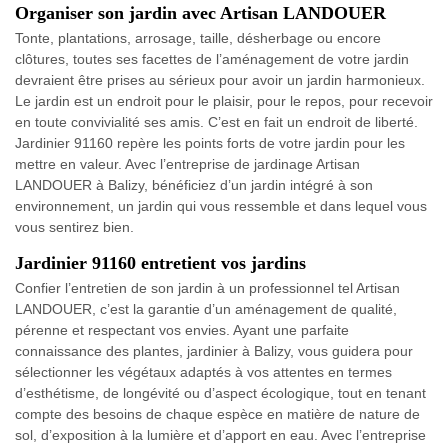
Organiser son jardin avec Artisan LANDOUER
Tonte, plantations, arrosage, taille, désherbage ou encore
clôtures, toutes ses facettes de l’aménagement de votre jardin
devraient être prises au sérieux pour avoir un jardin harmonieux.
Le jardin est un endroit pour le plaisir, pour le repos, pour recevoir
en toute convivialité ses amis. C’est en fait un endroit de liberté.
Jardinier 91160 repère les points forts de votre jardin pour les
mettre en valeur. Avec l’entreprise de jardinage Artisan
LANDOUER à Balizy, bénéficiez d’un jardin intégré à son
environnement, un jardin qui vous ressemble et dans lequel vous
vous sentirez bien.
Jardinier 91160 entretient vos jardins
Confier l’entretien de son jardin à un professionnel tel Artisan
LANDOUER, c’est la garantie d’un aménagement de qualité,
pérenne et respectant vos envies. Ayant une parfaite
connaissance des plantes, jardinier à Balizy, vous guidera pour
sélectionner les végétaux adaptés à vos attentes en termes
d’esthétisme, de longévité ou d’aspect écologique, tout en tenant
compte des besoins de chaque espèce en matière de nature de
sol, d’exposition à la lumière et d’apport en eau. Avec l’entreprise