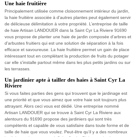
Une haie fruitière
Principalement utilisée comme cloisonnement intérieur du jardin,
la haie fruitière associée à d'autres plantes peut également servir
de délicieuse délimitation à votre propriété. L’entreprise de taille
de haie Artisan LANDOUER dans la Saint Cyr La Riviere 91690
vous propose de planter une haie de jardin composée d'arbres et
d'arbustes fruitiers qui est une solution de séparation à la fois
efficace et savoureuse. La haie fruitière permet un gain de place
intéressant tout en complétant la production de fruits du potager
car elle s'installe partout même dans les plus petits jardins ou sur
les terrasses.
Un jardinier apte à tailler des haies à Saint Cyr La
Riviere
Si vous faites parties des gens qui trouvent que le jardinage est
une priorité et que vous aimez que votre haie soit toujours plus
attrayant. Alors ceci vous est dédié. Une entreprise nommé
Artisan LANDOUER qui se trouve à Saint Cyr La Riviere aux
alentours du 91690 propose des jardiniers qui sont très
compétents et capable de vous satisfaire dans toute forme et de
taille de haie que vous voulez. Peut-être qu’il y a des nombreux