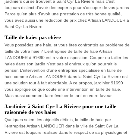
jardiniers qui se trouvent à Saint Cyr La Riviere mais c’est
toujours distinct d’avoir des experts pour s’occuper de vos jardins.
Parce qu’en plus d’avoir une prestation de très bonne qualité,
vous avez aussi une réduction de prix chez Artisan LANDOUER a
Saint Cyr La Riviere.
Taille de haies pas chère
Vous possédez une haie, et vous êtes confrontés au problème de
taille de votre haie ? L’entreprise de taille de haie Artisan
LANDOUER à 91690 est à votre disposition. Couper ou tailler les
haies dans son jardin n’est pas si onéreux qu’on pourrait le
penser. L’intervention d’une entreprise spécialisée en taille de
haie comme Artisan LANDOUER dans la Saint Cyr La Riviere est
une solution tout à fait abordable. A ce propos, jardinier 91690
vous explique ce que coûte une intervention en taille de haie.
Mais aussi comment faire évoluer le tarif en votre faveur.
Jardinier à Saint Cyr La Riviere pour une taille
raisonnée de vos haies
Quelques soient les objectifs définis, la taille de haie par
l’entreprise Artisan LANDOUER dans la ville de Saint Cyr La
Riviere est toujours réalisée dans le respect de sa physiologie et