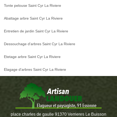
Tonte pelouse Saint Cyr La Riviere
Abattage arbre Saint Cyr La Riviere
Entretien de jardin Saint Cyr La Riviere
Dessouchage d'arbres Saint Cyr La Riviere
Etetage arbre Saint Cyr La Riviere
Elagage d'arbres Saint Cyr La Riviere
place charles de gaulle 91370 Verrieres Le Buisson