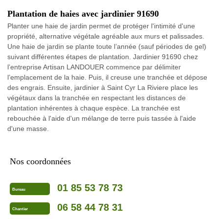
Plantation de haies avec jardinier 91690
Planter une haie de jardin permet de protéger l'intimité d'une
propriété, alternative végétale agréable aux murs et palissades.
Une haie de jardin se plante toute l’année (sauf périodes de gel)
suivant différentes étapes de plantation. Jardinier 91690 chez
l’entreprise Artisan LANDOUER commence par délimiter
l’emplacement de la haie. Puis, il creuse une tranchée et dépose
des engrais. Ensuite, jardinier à Saint Cyr La Riviere place les
végétaux dans la tranchée en respectant les distances de
plantation inhérentes à chaque espèce. La tranchée est
rebouchée à l'aide d'un mélange de terre puis tassée à l'aide
d'une masse.
Nos coordonnées
01 85 53 78 73
Bureau
06 58 44 78 31
Chantier