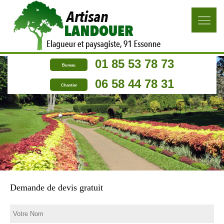
01 85 53 78 73
Bureau
06 58 44 78 31
Chantier
Demande de devis gratuit