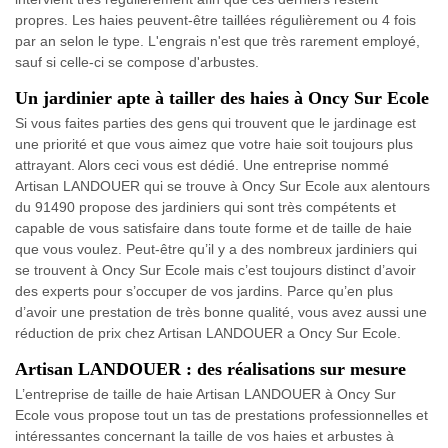
propres. Les haies peuvent-être taillées régulièrement ou 4 fois
par an selon le type. L'engrais n'est que très rarement employé,
sauf si celle-ci se compose d'arbustes.
Un jardinier apte à tailler des haies à Oncy Sur Ecole
Si vous faites parties des gens qui trouvent que le jardinage est
une priorité et que vous aimez que votre haie soit toujours plus
attrayant. Alors ceci vous est dédié. Une entreprise nommé
Artisan LANDOUER qui se trouve à Oncy Sur Ecole aux alentours
du 91490 propose des jardiniers qui sont très compétents et
capable de vous satisfaire dans toute forme et de taille de haie
que vous voulez. Peut-être qu’il y a des nombreux jardiniers qui
se trouvent à Oncy Sur Ecole mais c’est toujours distinct d’avoir
des experts pour s’occuper de vos jardins. Parce qu’en plus
d’avoir une prestation de très bonne qualité, vous avez aussi une
réduction de prix chez Artisan LANDOUER a Oncy Sur Ecole.
Artisan LANDOUER : des réalisations sur mesure
L’entreprise de taille de haie Artisan LANDOUER à Oncy Sur
Ecole vous propose tout un tas de prestations professionnelles et
intéressantes concernant la taille de vos haies et arbustes à