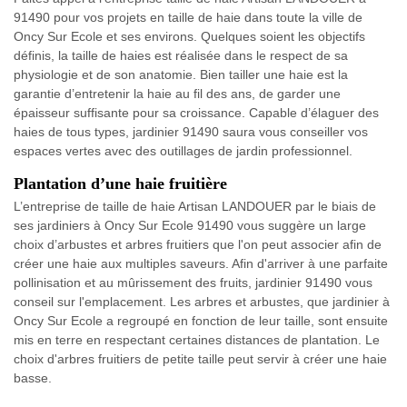
91490 pour vos projets en taille de haie dans toute la ville de
Oncy Sur Ecole et ses environs. Quelques soient les objectifs
définis, la taille de haies est réalisée dans le respect de sa
physiologie et de son anatomie. Bien tailler une haie est la
garantie d’entretenir la haie au fil des ans, de garder une
épaisseur suffisante pour sa croissance. Capable d’élaguer des
haies de tous types, jardinier 91490 saura vous conseiller vos
espaces vertes avec des outillages de jardin professionnel.
Plantation d’une haie fruitière
L’entreprise de taille de haie Artisan LANDOUER par le biais de
ses jardiniers à Oncy Sur Ecole 91490 vous suggère un large
choix d’arbustes et arbres fruitiers que l'on peut associer afin de
créer une haie aux multiples saveurs. Afin d'arriver à une parfaite
pollinisation et au mûrissement des fruits, jardinier 91490 vous
conseil sur l'emplacement. Les arbres et arbustes, que jardinier à
Oncy Sur Ecole a regroupé en fonction de leur taille, sont ensuite
mis en terre en respectant certaines distances de plantation. Le
choix d'arbres fruitiers de petite taille peut servir à créer une haie
basse.