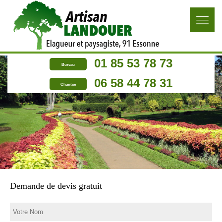
01 85 53 78 73
Bureau
06 58 44 78 31
Chantier
Demande de devis gratuit