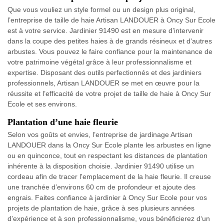
Que vous vouliez un style formel ou un design plus original,
l’entreprise de taille de haie Artisan LANDOUER à Oncy Sur Ecole
est à votre service. Jardinier 91490 est en mesure d’intervenir
dans la coupe des petites haies à de grands résineux et d'autres
arbustes. Vous pouvez le faire confiance pour la maintenance de
votre patrimoine végétal grâce à leur professionnalisme et
expertise. Disposant des outils perfectionnés et des jardiniers
professionnels, Artisan LANDOUER se met en œuvre pour la
réussite et l’efficacité de votre projet de taille de haie à Oncy Sur
Ecole et ses environs.
Plantation d’une haie fleurie
Selon vos goûts et envies, l’entreprise de jardinage Artisan
LANDOUER dans la Oncy Sur Ecole plante les arbustes en ligne
ou en quinconce, tout en respectant les distances de plantation
inhérente à la disposition choisie. Jardinier 91490 utilise un
cordeau afin de tracer l'emplacement de la haie fleurie. Il creuse
une tranchée d’environs 60 cm de profondeur et ajoute des
engrais. Faites confiance à jardinier à Oncy Sur Ecole pour vos
projets de plantation de haie, grâce à ses plusieurs années
d’expérience et à son professionnalisme, vous bénéficierez d‘un