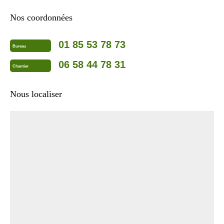
Nos coordonnées
01 85 53 78 73
Bureau
06 58 44 78 31
Chantier
Nous localiser