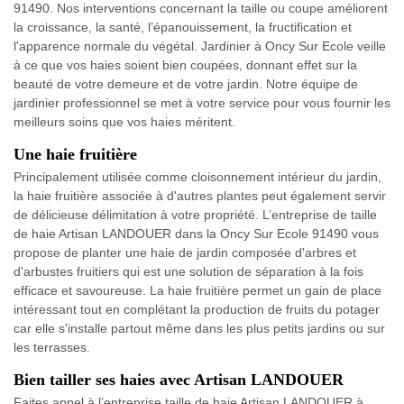
91490. Nos interventions concernant la taille ou coupe améliorent
la croissance, la santé, l’épanouissement, la fructification et
l'apparence normale du végétal. Jardinier à Oncy Sur Ecole veille
à ce que vos haies soient bien coupées, donnant effet sur la
beauté de votre demeure et de votre jardin. Notre équipe de
jardinier professionnel se met à votre service pour vous fournir les
meilleurs soins que vos haies méritent.
Une haie fruitière
Principalement utilisée comme cloisonnement intérieur du jardin,
la haie fruitière associée à d'autres plantes peut également servir
de délicieuse délimitation à votre propriété. L’entreprise de taille
de haie Artisan LANDOUER dans la Oncy Sur Ecole 91490 vous
propose de planter une haie de jardin composée d'arbres et
d'arbustes fruitiers qui est une solution de séparation à la fois
efficace et savoureuse. La haie fruitière permet un gain de place
intéressant tout en complétant la production de fruits du potager
car elle s'installe partout même dans les plus petits jardins ou sur
les terrasses.
Bien tailler ses haies avec Artisan LANDOUER
Faites appel à l’entreprise taille de haie Artisan LANDOUER à