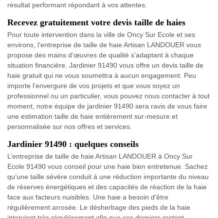
résultat performant répondant à vos attentes.
Recevez gratuitement votre devis taille de haies
Pour toute intervention dans la ville de Oncy Sur Ecole et ses
environs, l’entreprise de taille de haie Artisan LANDOUER vous
propose des mains d’œuvres de qualité s’adaptant à chaque
situation financière. Jardinier 91490 vous offre un devis taille de
haie gratuit qui ne vous soumettra à aucun engagement. Peu
importe l’envergure de vos projets et que vous soyez un
professionnel ou un particulier, vous pouvez nous contacter à tout
moment, notre équipe de jardinier 91490 sera ravis de vous faire
une estimation taille de haie entièrement sur-mesure et
personnalisée sur nos offres et services.
Jardinier 91490 : quelques conseils
L’entreprise de taille de haie Artisan LANDOUER à Oncy Sur
Ecole 91490 vous conseil pour une haie bien entretenue. Sachez
qu’une taille sévère conduit à une réduction importante du niveau
de réserves énergétiques et des capacités de réaction de la haie
face aux facteurs nuisibles. Une haie a besoin d'être
régulièrement arrosée. Le désherbage des pieds de la haie
intervient très régulièrement afin que ces derniers restent