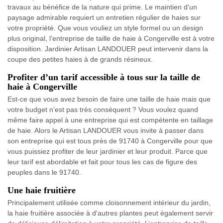
travaux au bénéfice de la nature qui prime. Le maintien d'un
paysage admirable requiert un entretien régulier de haies sur
votre propriété. Que vous vouliez un style formel ou un design
plus original, l’entreprise de taille de haie à Congerville est à votre
disposition. Jardinier Artisan LANDOUER peut intervenir dans la
coupe des petites haies à de grands résineux.
Profiter d’un tarif accessible à tous sur la taille de
haie à Congerville
Est-ce que vous avez besoin de faire une taille de haie mais que
votre budget n’est pas très conséquent ? Vous voulez quand
même faire appel à une entreprise qui est compétente en taillage
de haie. Alors le Artisan LANDOUER vous invite à passer dans
son entreprise qui est tous près de 91740 à Congerville pour que
vous puissiez profiter de leur jardinier et leur produit. Parce que
leur tarif est abordable et fait pour tous les cas de figure des
peuples dans le 91740.
Une haie fruitière
Principalement utilisée comme cloisonnement intérieur du jardin,
la haie fruitière associée à d'autres plantes peut également servir