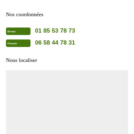
Nos coordonnées
01 85 53 78 73
Bureau
06 58 44 78 31
Chantier
Nous localiser