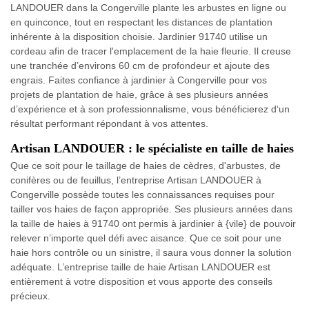
LANDOUER dans la Congerville plante les arbustes en ligne ou
en quinconce, tout en respectant les distances de plantation
inhérente à la disposition choisie. Jardinier 91740 utilise un
cordeau afin de tracer l'emplacement de la haie fleurie. Il creuse
une tranchée d’environs 60 cm de profondeur et ajoute des
engrais. Faites confiance à jardinier à Congerville pour vos
projets de plantation de haie, grâce à ses plusieurs années
d’expérience et à son professionnalisme, vous bénéficierez d‘un
résultat performant répondant à vos attentes.
Artisan LANDOUER : le spécialiste en taille de haies
Que ce soit pour le taillage de haies de cèdres, d'arbustes, de
conifères ou de feuillus, l’entreprise Artisan LANDOUER à
Congerville possède toutes les connaissances requises pour
tailler vos haies de façon appropriée. Ses plusieurs années dans
la taille de haies à 91740 ont permis à jardinier à {vile} de pouvoir
relever n’importe quel défi avec aisance. Que ce soit pour une
haie hors contrôle ou un sinistre, il saura vous donner la solution
adéquate. L’entreprise taille de haie Artisan LANDOUER est
entièrement à votre disposition et vous apporte des conseils
précieux.