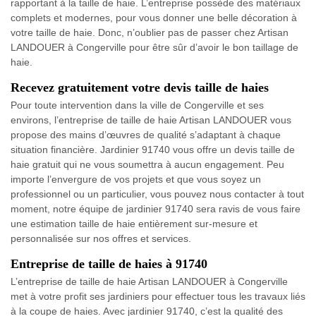
rapportant à la taille de haie. L’entreprise possède des matériaux
complets et modernes, pour vous donner une belle décoration à
votre taille de haie. Donc, n’oublier pas de passer chez Artisan
LANDOUER à Congerville pour être sûr d’avoir le bon taillage de
haie.
Recevez gratuitement votre devis taille de haies
Pour toute intervention dans la ville de Congerville et ses
environs, l’entreprise de taille de haie Artisan LANDOUER vous
propose des mains d’œuvres de qualité s’adaptant à chaque
situation financière. Jardinier 91740 vous offre un devis taille de
haie gratuit qui ne vous soumettra à aucun engagement. Peu
importe l’envergure de vos projets et que vous soyez un
professionnel ou un particulier, vous pouvez nous contacter à tout
moment, notre équipe de jardinier 91740 sera ravis de vous faire
une estimation taille de haie entièrement sur-mesure et
personnalisée sur nos offres et services.
Entreprise de taille de haies à 91740
L’entreprise de taille de haie Artisan LANDOUER à Congerville
met à votre profit ses jardiniers pour effectuer tous les travaux liés
à la coupe de haies. Avec jardinier 91740, c’est la qualité des