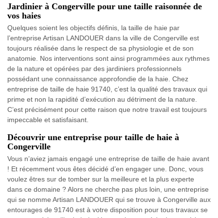
Jardinier à Congerville pour une taille raisonnée de
vos haies
Quelques soient les objectifs définis, la taille de haie par
l’entreprise Artisan LANDOUER dans la ville de Congerville est
toujours réalisée dans le respect de sa physiologie et de son
anatomie. Nos interventions sont ainsi programmées aux rythmes
de la nature et opérées par des jardiniers professionnels
possédant une connaissance approfondie de la haie. Chez
entreprise de taille de haie 91740, c’est la qualité des travaux qui
prime et non la rapidité d’exécution au détriment de la nature.
C’est précisément pour cette raison que notre travail est toujours
impeccable et satisfaisant.
Découvrir une entreprise pour taille de haie à
Congerville
Vous n’aviez jamais engagé une entreprise de taille de haie avant
! Et récemment vous êtes décidé d’en engager une. Donc, vous
voulez êtres sur de tomber sur la meilleure et la plus experte
dans ce domaine ? Alors ne cherche pas plus loin, une entreprise
qui se nomme Artisan LANDOUER qui se trouve à Congerville aux
entourages de 91740 est à votre disposition pour tous travaux se