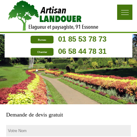
01 85 53 78 73
Bureau
06 58 44 78 31
Chantier
Demande de devis gratuit