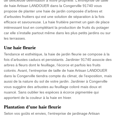
de délicieuse délimitation à votre propriété. L’entreprise de taille
de haie Artisan LANDOUER dans la Congerville 91740 vous
propose de planter une haie de jardin composée d'arbres et
d'arbustes fruitiers qui est une solution de séparation à la fois
efficace et savoureuse. La haie fruitière permet un gain de place
intéressant tout en complétant la production de fruits du potager
car elle s'installe partout même dans les plus petits jardins ou sur
les terrasses.
Une haie fleurie
Tendance et esthétique, la haie de jardin fleurie se compose à la
fois d’arbustes caducs et persistants. Jardinier 91740 associe des
arbres à fleurs dont le feuillage, l'écorce et parfois les fruits
colorés. Avant, l’entreprise de taille de haie Artisan LANDOUER
dans la Congerville tiendra compte du climat, de l'exposition, mais
aussi de la nature du sol de votre jardin. Jardinier à Congerville
vous suggère des arbustes au feuillage coloré mais doux et
nuancé. Sans oublier les espèces à écorce pigmentée qui
apportent de la couleur à la haie en hiver.
Plantation d’une haie fleurie
Selon vos goûts et envies, l’entreprise de jardinage Artisan