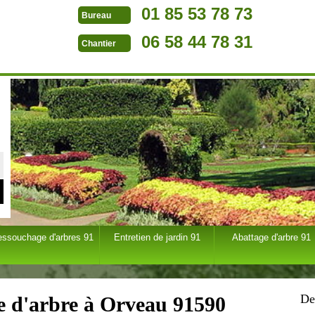
01 85 53 78 73
Bureau
06 58 44 78 31
Chantier
essouchage d'arbres 91
Entretien de jardin 91
Abattage d'arbre 91
De
ge d'arbre à Orveau 91590