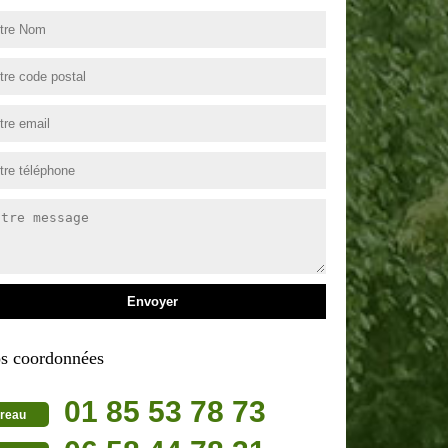
s coordonnées
01 85 53 78 73
reau