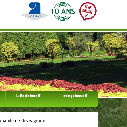
Taille de haie 91
Tonte pelouse 91
mande de devis gratuit