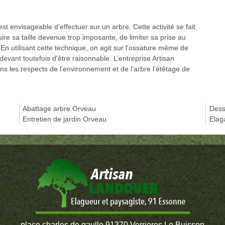
est envisageable d'effectuer sur un arbre. Cette activité se fait
uire sa taille devenue trop imposante, de limiter sa prise au
 En utilisant cette technique, on agit sur l'ossature même de
 devant toutefois d'être raisonnable. L’entreprise Artisan
les respects de l’environnement et de l’arbre l’étêtage de
Abattage arbre Orveau
Dess
Entretien de jardin Orveau
Elag
place charles de gaulle 91370 Verrieres Le Buisson