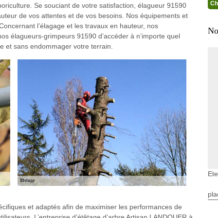
Ch
rboriculture. Se souciant de votre satisfaction, élagueur 91590
hauteur de vos attentes et de vos besoins. Nos équipements et
Concernant l’élagage et les travaux en hauteur, nos
No
 nos élagueurs-grimpeurs 91590 d’accéder à n’importe quel
ire et sans endommager votre terrain.
Et
pla
écifiques et adaptés afin de maximiser les performances de
 utilisateurs. L’entreprise d’étêtage d’arbre Artisan LANDOUER à