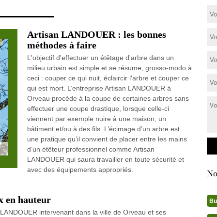
Artisan LANDOUER : les bonnes
méthodes à faire
L'objectif d'effectuer un étêtage d'arbre dans un
milieu urbain est simple et se résume, grosso-modo à
ceci : couper ce qui nuit, éclaircir l'arbre et couper ce
qui est mort. L’entreprise Artisan LANDOUER à
Orveau procède à la coupe de certaines arbres sans
effectuer une coupe drastique, lorsque celle-ci
viennent par exemple nuire à une maison, un
bâtiment et/ou à des fils. L’écimage d’un arbre est
une pratique qu’il convient de placer entre les mains
d’un étêteur professionnel comme Artisan
LANDOUER qui saura travailler en toute sécurité et
avec des équipements appropriés.
No
 en hauteur
Bu
n LANDOUER intervenant dans la ville de Orveau et ses