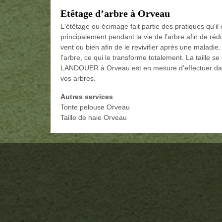
Etêtage d’arbre à Orveau
L'étêtage ou écimage fait partie des pratiques qu'il 
principalement pendant la vie de l'arbre afin de réd
vent ou bien afin de le revivifier après une maladie.
l'arbre, ce qui le transforme totalement. La taille se
LANDOUER à Orveau est en mesure d’effectuer dans 
vos arbres.
Autres services
Tonte pelouse Orveau
Taille de haie Orveau