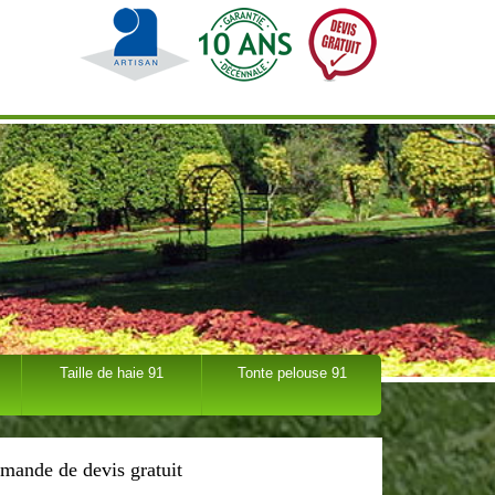
Taille de haie 91
Tonte pelouse 91
mande de devis gratuit