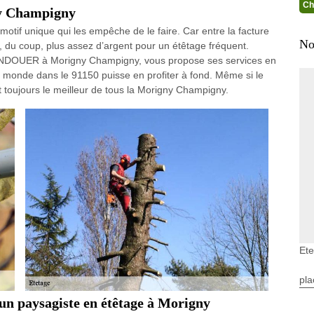
Ch
ny Champigny
 motif unique qui les empêche de le faire. Car entre la facture
No
ns, du coup, plus assez d’argent pour un étêtage fréquent.
 LANDOUER à Morigny Champigny, vous propose ses services en
le monde dans le 91150 puisse en profiter à fond. Même si le
st toujours le meilleur de tous la Morigny Champigny.
Et
pla
’un paysagiste en étêtage à Morigny