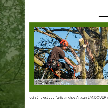
est sûr c’est que l’artisan chez Artisan LANDOUER