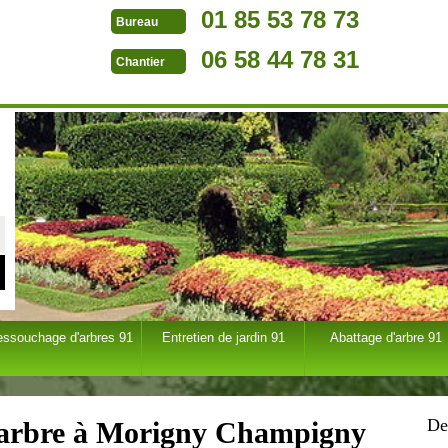
01 85 53 78 73
Bureau
06 58 44 78 31
Chantier
essouchage d'arbres 91
Entretien de jardin 91
Abattage d'arbre 91
De
d'arbre à Morigny Champigny