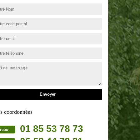
s coordonnées
01 85 53 78 73
reau