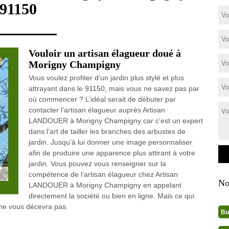
91150
Vouloir un artisan élagueur doué à
Morigny Champigny
Vous voulez profiter d’un jardin plus stylé et plus
attrayant dans le 91150, mais vous ne savez pas par
où commencer ? L’idéal serait de débuter par
contacter l’artisan élagueur auprès Artisan
LANDOUER à Morigny Champigny car c’est un expert
dans l’art de tailler les branches des arbustes de
jardin. Jusqu’à lui donner une image personnaliser
afin de produire une apparence plus attirant à votre
jardin. Vous pouvez vous renseigner sur la
compétence de l’artisan élagueur chez Artisan
No
LANDOUER à Morigny Champigny en appelant
directement la société ou bien en ligne. Mais ce qui
 ne vous décevra pas.
Bu