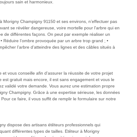
toujours sain et harmonieux.
à Morigny Champigny 91150 et ses environs, n’effectuer pas
uvant se révéler dangereuse, voire mortelle pour l'arbre qui en
ifiée de différentes façons. On peut par exemple réaliser un
 ; • Réduire l’ombre provoquée par un arbre trop grand ; •
pêcher l’arbre d’atteindre des lignes et des câbles situés à
t vous conseille afin d'assurer la réussite de votre projet
 est gratuit mais encore, il est sans engagement et vous le
ez validé votre demande. Vous aurez une estimation propre
rigny Champigny. Grâce à une expertise sérieuse, les données
our ce faire, il vous suffit de remplir le formulaire sur notre
y dispose des artisans étêteurs professionnels qui
quant différentes types de tailles. Etêteur à Morigny