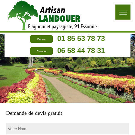
01 85 53 78 73
Bureau
06 58 44 78 31
Chantier
Demande de devis gratuit