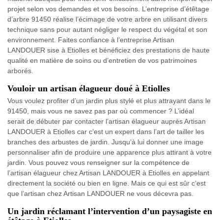
projet selon vos demandes et vos besoins. L’entreprise d’étêtage
d’arbre 91450 réalise l’écimage de votre arbre en utilisant divers
technique sans pour autant négliger le respect du végétal et son
environnement. Faites confiance à l’entreprise Artisan
LANDOUER sise à Etiolles et bénéficiez des prestations de haute
qualité en matière de soins ou d’entretien de vos patrimoines
arborés.
Vouloir un artisan élagueur doué à Etiolles
Vous voulez profiter d’un jardin plus stylé et plus attrayant dans le
91450, mais vous ne savez pas par où commencer ? L’idéal
serait de débuter par contacter l’artisan élagueur auprès Artisan
LANDOUER à Etiolles car c’est un expert dans l’art de tailler les
branches des arbustes de jardin. Jusqu’à lui donner une image
personnaliser afin de produire une apparence plus attirant à votre
jardin. Vous pouvez vous renseigner sur la compétence de
l’artisan élagueur chez Artisan LANDOUER à Etiolles en appelant
directement la société ou bien en ligne. Mais ce qui est sûr c’est
que l’artisan chez Artisan LANDOUER ne vous décevra pas.
Un jardin réclamant l’intervention d’un paysagiste en