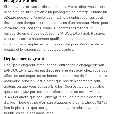
étêtage à Etiolles
Si les plantes de vos jardin semble plus vieille, alors vous dans le
besoin d’une intervention d’un paysagiste en étêtage. Enfaite un
étêtage nécessite l’emploi des matériels sophistiquer qui peut
devenir très dangereux entre les mains d’un amateur. Alors, pour
votre sécurité, poser ce travail au commandement d’un
paysagiste en étêtage de Artisan LANDOUER à {vile}. Puisque,
c’est une société hautement qualifiée dans ce domaine, donc
vous pouvez compter sur leur paysagiste pour s’assurer de la
beauté et le rajeunissement de vos plantes.
Déplacements gratuit
L’équipe d’élagueur étêteur chez l’entreprise d’élagage Artisan
LANDOUER à Etiolles est disposée à se déplacer chez vous pour
effectuer une expertise en bonne et due forme de l’état de votre
patrimoine arboré. Il est à noter que nos déplacements sont
gratuits où que vous soyez à Etiolles. Ceci est toujours valable
que vous soyez particuliers, professionnels ou collectivités à
91450 et quelle que soit l’envergure de vos projets d’écimage
d’arbre. Notre équipe d’artisan élagueur étêteur à Etiolles 91450
fera le plaisir d’expertiser gratuitement votre arbre avant de
fournir les solutions adéquates.