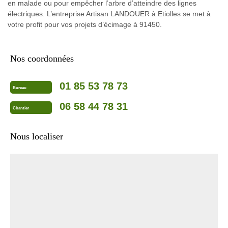
en malade ou pour empêcher l’arbre d’atteindre des lignes
électriques. L’entreprise Artisan LANDOUER à Etiolles se met à
votre profit pour vos projets d’écimage à 91450.
Nos coordonnées
01 85 53 78 73
Bureau
06 58 44 78 31
Chantier
Nous localiser