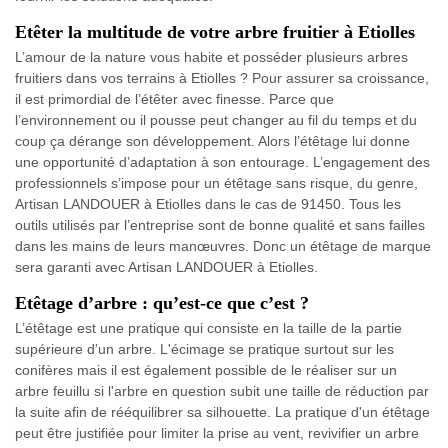
Etêter la multitude de votre arbre fruitier à Etiolles
L’amour de la nature vous habite et posséder plusieurs arbres
fruitiers dans vos terrains à Etiolles ? Pour assurer sa croissance,
il est primordial de l’étêter avec finesse. Parce que
l’environnement ou il pousse peut changer au fil du temps et du
coup ça dérange son développement. Alors l’étêtage lui donne
une opportunité d’adaptation à son entourage. L’engagement des
professionnels s’impose pour un étêtage sans risque, du genre,
Artisan LANDOUER à Etiolles dans le cas de 91450. Tous les
outils utilisés par l’entreprise sont de bonne qualité et sans failles
dans les mains de leurs manœuvres. Donc un étêtage de marque
sera garanti avec Artisan LANDOUER à Etiolles.
Etêtage d’arbre : qu’est-ce que c’est ?
L’étêtage est une pratique qui consiste en la taille de la partie
supérieure d’un arbre. L'écimage se pratique surtout sur les
conifères mais il est également possible de le réaliser sur un
arbre feuillu si l'arbre en question subit une taille de réduction par
la suite afin de rééquilibrer sa silhouette. La pratique d'un étêtage
peut être justifiée pour limiter la prise au vent, revivifier un arbre