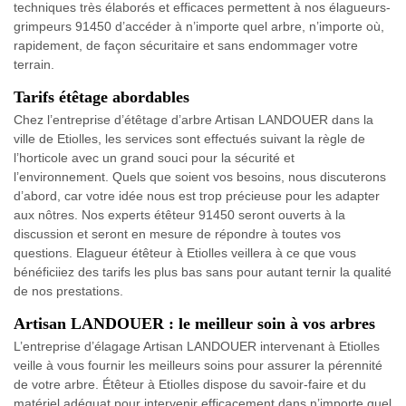
techniques très élaborés et efficaces permettent à nos élagueurs-
grimpeurs 91450 d’accéder à n’importe quel arbre, n’importe où,
rapidement, de façon sécuritaire et sans endommager votre
terrain.
Tarifs étêtage abordables
Chez l’entreprise d’étêtage d’arbre Artisan LANDOUER dans la
ville de Etiolles, les services sont effectués suivant la règle de
l’horticole avec un grand souci pour la sécurité et
l’environnement. Quels que soient vos besoins, nous discuterons
d’abord, car votre idée nous est trop précieuse pour les adapter
aux nôtres. Nos experts étêteur 91450 seront ouverts à la
discussion et seront en mesure de répondre à toutes vos
questions. Elagueur étêteur à Etiolles veillera à ce que vous
bénéficiiez des tarifs les plus bas sans pour autant ternir la qualité
de nos prestations.
Artisan LANDOUER : le meilleur soin à vos arbres
L’entreprise d’élagage Artisan LANDOUER intervenant à Etiolles
veille à vous fournir les meilleurs soins pour assurer la pérennité
de votre arbre. Étêteur à Etiolles dispose du savoir-faire et du
matériel adéquat pour intervenir efficacement dans n’importe quel