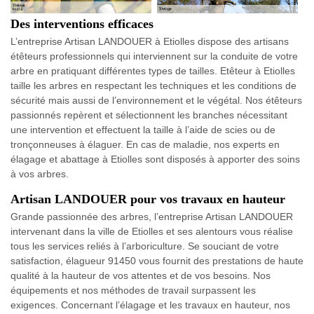
Des interventions efficaces
L’entreprise Artisan LANDOUER à Etiolles dispose des artisans
étêteurs professionnels qui interviennent sur la conduite de votre
arbre en pratiquant différentes types de tailles. Etêteur à Etiolles
taille les arbres en respectant les techniques et les conditions de
sécurité mais aussi de l’environnement et le végétal. Nos étêteurs
passionnés repèrent et sélectionnent les branches nécessitant
une intervention et effectuent la taille à l’aide de scies ou de
tronçonneuses à élaguer. En cas de maladie, nos experts en
élagage et abattage à Etiolles sont disposés à apporter des soins
à vos arbres.
Artisan LANDOUER pour vos travaux en hauteur
Grande passionnée des arbres, l’entreprise Artisan LANDOUER
intervenant dans la ville de Etiolles et ses alentours vous réalise
tous les services reliés à l’arboriculture. Se souciant de votre
satisfaction, élagueur 91450 vous fournit des prestations de haute
qualité à la hauteur de vos attentes et de vos besoins. Nos
équipements et nos méthodes de travail surpassent les
exigences. Concernant l’élagage et les travaux en hauteur, nos