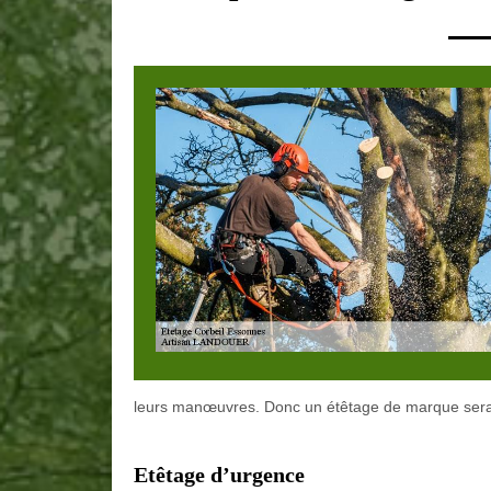
leurs manœuvres. Donc un étêtage de marque sera
Etêtage d’urgence