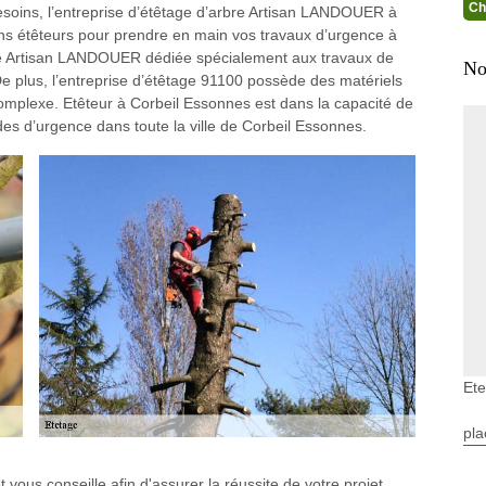
Ch
esoins, l’entreprise d’étêtage d’arbre Artisan LANDOUER à
ans étêteurs pour prendre en main vos travaux d’urgence à
ise Artisan LANDOUER dédiée spécialement aux travaux de
No
De plus, l’entreprise d’étêtage 91100 possède des matériels
complexe. Etêteur à Corbeil Essonnes est dans la capacité de
s d’urgence dans toute la ville de Corbeil Essonnes.
Ete
pla
vous conseille afin d'assurer la réussite de votre projet