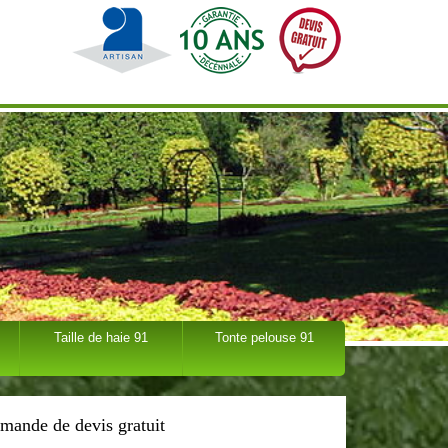
Taille de haie 91
Tonte pelouse 91
mande de devis gratuit