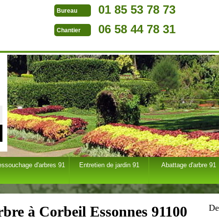
01 85 53 78 73
Bureau
06 58 44 78 31
Chantier
essouchage d'arbres 91
Entretien de jardin 91
Abattage d'arbre 91
De
arbre à Corbeil Essonnes 91100