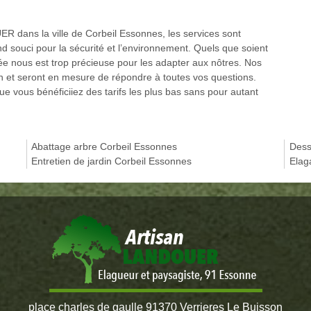
ER dans la ville de Corbeil Essonnes, les services sont
and souci pour la sécurité et l’environnement. Quels que soient
ée nous est trop précieuse pour les adapter aux nôtres. Nos
on et seront en mesure de répondre à toutes vos questions.
ue vous bénéficiiez des tarifs les plus bas sans pour autant
Abattage arbre Corbeil Essonnes
Dess
Entretien de jardin Corbeil Essonnes
Elag
place charles de gaulle 91370 Verrieres Le Buisson