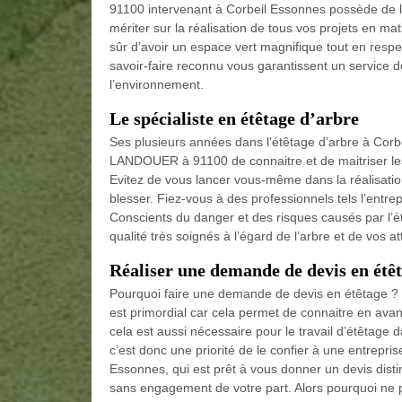
91100 intervenant à Corbeil Essonnes possède de l’e
mériter sur la réalisation de tous vos projets en ma
sûr d’avoir un espace vert magnifique tout en respe
savoir-faire reconnu vous garantissent un service 
l’environnement.
Le spécialiste en étêtage d’arbre
Ses plusieurs années dans l’étêtage d’arbre à Corbe
LANDOUER à 91100 de connaitre et de maitriser les
Evitez de vous lancer vous-même dans la réalisatio
blesser. Fiez-vous à des professionnels tels l’entrep
Conscients du danger et des risques causés par l’
qualité très soignés à l’égard de l’arbre et de vos at
Réaliser une demande de devis en étê
Pourquoi faire une demande de devis en étêtage ?
est primordial car cela permet de connaitre en avan
cela est aussi nécessaire pour le travail d’étêtage
c’est donc une priorité de le confier à une entre
Essonnes, qui est prêt à vous donner un devis disti
sans engagement de votre part. Alors pourquoi ne 