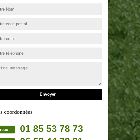
s coordonnées
01 85 53 78 73
reau