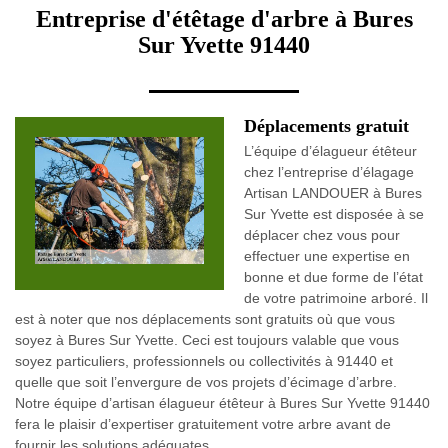
Entreprise d'étêtage d'arbre à Bures
Sur Yvette 91440
Déplacements gratuit
L’équipe d’élagueur étêteur
chez l’entreprise d’élagage
Artisan LANDOUER à Bures
Sur Yvette est disposée à se
déplacer chez vous pour
effectuer une expertise en
bonne et due forme de l’état
de votre patrimoine arboré. Il
est à noter que nos déplacements sont gratuits où que vous
soyez à Bures Sur Yvette. Ceci est toujours valable que vous
soyez particuliers, professionnels ou collectivités à 91440 et
quelle que soit l’envergure de vos projets d’écimage d’arbre.
Notre équipe d’artisan élagueur étêteur à Bures Sur Yvette 91440
fera le plaisir d’expertiser gratuitement votre arbre avant de
fournir les solutions adéquates.