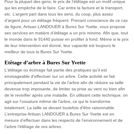
Pour la plupart des gens, le prix de l’étêtage est un motif unique
qui les empêche de le faire. Car entre la facture et le transport,
etc. L’argent part dans tous les sens, du coup, plus assez
d’argent pour un étêtage fréquent. Prenant conscience de ce cas
de figure, Artisan LANDOUER à Bures Sur Yvette, vous propose
ses services en matière d’étêtage a un prix minime. Afin que, tout
le monde dans le 91440 puisse en profiter à fond. Même si le prix
de leur intervention est donné, leur capacité est toujours le
meilleur de tous la Bures Sur Yvette.
Etêtage d’arbre à Bures Sur Yvette
L'étêtage ou écimage fait partie des pratiques qu'il est
envisageable d'effectuer sur un arbre. Cette activité se fait
principalement pendant la vie de l'arbre afin de réduire sa taille
devenue trop imposante, de limiter sa prise au vent ou bien afin
de le revivifier après une maladie. En utilisant cette technique, on
agit sur l'ossature même de l'arbre, ce qui le transforme
totalement. La taille se devant toutefois d'être raisonnable.
L’entreprise Artisan LANDOUER à Bures Sur Yvette est en
mesure d’effectuer dans les respects de l’environnement et de
l’arbre l’étêtage de vos arbres.