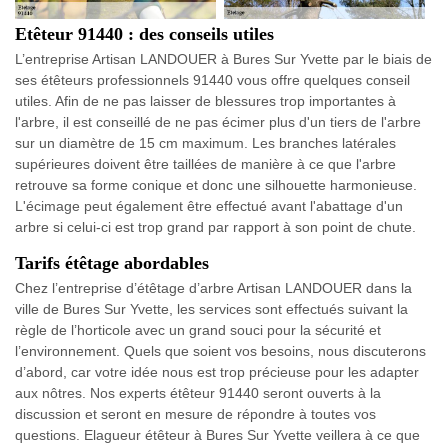
Etêteur 91440 : des conseils utiles
L’entreprise Artisan LANDOUER à Bures Sur Yvette par le biais de
ses étêteurs professionnels 91440 vous offre quelques conseil
utiles. Afin de ne pas laisser de blessures trop importantes à
l'arbre, il est conseillé de ne pas écimer plus d'un tiers de l'arbre
sur un diamètre de 15 cm maximum. Les branches latérales
supérieures doivent être taillées de manière à ce que l'arbre
retrouve sa forme conique et donc une silhouette harmonieuse.
L'écimage peut également être effectué avant l'abattage d'un
arbre si celui-ci est trop grand par rapport à son point de chute.
Tarifs étêtage abordables
Chez l’entreprise d’étêtage d’arbre Artisan LANDOUER dans la
ville de Bures Sur Yvette, les services sont effectués suivant la
règle de l’horticole avec un grand souci pour la sécurité et
l’environnement. Quels que soient vos besoins, nous discuterons
d’abord, car votre idée nous est trop précieuse pour les adapter
aux nôtres. Nos experts étêteur 91440 seront ouverts à la
discussion et seront en mesure de répondre à toutes vos
questions. Elagueur étêteur à Bures Sur Yvette veillera à ce que