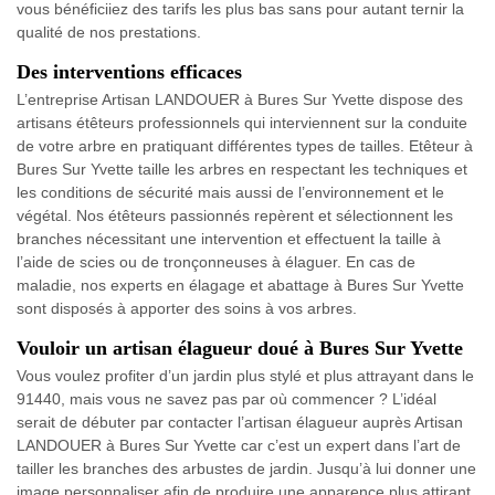
vous bénéficiiez des tarifs les plus bas sans pour autant ternir la
qualité de nos prestations.
Des interventions efficaces
L’entreprise Artisan LANDOUER à Bures Sur Yvette dispose des
artisans étêteurs professionnels qui interviennent sur la conduite
de votre arbre en pratiquant différentes types de tailles. Etêteur à
Bures Sur Yvette taille les arbres en respectant les techniques et
les conditions de sécurité mais aussi de l’environnement et le
végétal. Nos étêteurs passionnés repèrent et sélectionnent les
branches nécessitant une intervention et effectuent la taille à
l’aide de scies ou de tronçonneuses à élaguer. En cas de
maladie, nos experts en élagage et abattage à Bures Sur Yvette
sont disposés à apporter des soins à vos arbres.
Vouloir un artisan élagueur doué à Bures Sur Yvette
Vous voulez profiter d’un jardin plus stylé et plus attrayant dans le
91440, mais vous ne savez pas par où commencer ? L’idéal
serait de débuter par contacter l’artisan élagueur auprès Artisan
LANDOUER à Bures Sur Yvette car c’est un expert dans l’art de
tailler les branches des arbustes de jardin. Jusqu’à lui donner une
image personnaliser afin de produire une apparence plus attirant