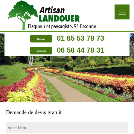
01 85 53 78 73
Bureau
06 58 44 78 31
Chantier
Demande de devis gratuit