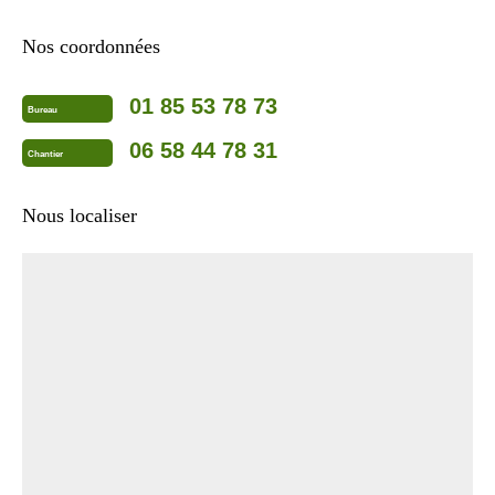
Nos coordonnées
01 85 53 78 73
Bureau
06 58 44 78 31
Chantier
Nous localiser