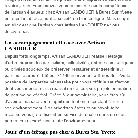
à votre jardin. Vous pouvez vous renseigner sur la compétence
de l’artisan élagueur chez Artisan LANDOUER à Bures Sur Yvette
en appelant directement la société ou bien en ligne. Mais ce qui
est sûr c’est que l’artisan chez Artisan LANDOUER ne vous
décevra pas.
Un accompagnement efficace avec Artisan
LANDOUER
Depuis forts longtemps, Artisan LANDOUER réalise l’étêtage
d’arbre auprès des particuliers, collectivités, entreprises publiques
ou privées soucieux de préserver, restaurer et entretenir leur
patrimoine arboré. Etêteur 91440 intervenant à Bures Sur Yvette
possède de l’expertise nécessaire pour vous offrir la satisfaction
dont vous mériter sur la réalisation de tous vos projets en matière
de patrimoine végétal. Grâce à leur savoir-faire, vous êtes sûr
d’avoir un espace vert magnifique tout en respectant l'arbre et
son environnement. Nos arboristes étêteurs au savoir-faire
reconnu vous garantissent un service de qualité dans un souci
permanent d’esthétisme et de l’environnement.
Jouir d’un étêtage pas cher à Bures Sur Yvette