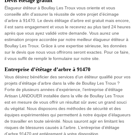
Devis étêtage gratuit
Élagueur étêteur à Boullay Les Troux vous oriente et vous
conseille afin d'assurer la réussite de votre projet d’écimage
d’arbre à 91470. Le devis étêtage d’arbre est gratuit mais encore,
il est sans engagement et vous le recevrez au plus tard 24 heures
après que vous ayez validé votre demande. Vous aurez une
estimation propre accordée par notre meilleur élagueur étêteur à
Boullay Les Troux. Grâce à une expertise sérieuse, les données
sur le devis que nous vous offrirons seront exactes. Pour ce faire,
il vous suffit de remplir le formulaire sur notre site.
Entreprise d’étêtage d’arbre à 91470
Vous désirez bénéficier des services d’un étêteur qualifié pour vos
projets d’étêtage d’arbre dans la ville de Boullay Les Troux ?
Forte de plusieurs années d’expérience, l’entreprise d’étêtage
Artisan LANDOUER installée dans la ville de Boullay Les Troux
est en mesure de vous offrir un résultat sûr avec un grand souci
du végétal. Nous disposons des méthodes de sécurité et des
équipes expérimentées qui permettent à notre équipe d’élagueurs
de travailler en toute sérénité. Nous sauront agir en limitant les
risques de blessures causés à l'arbre. L’entreprise d’étêtage
d’arbre 91470 est entièrement à votre disposition.