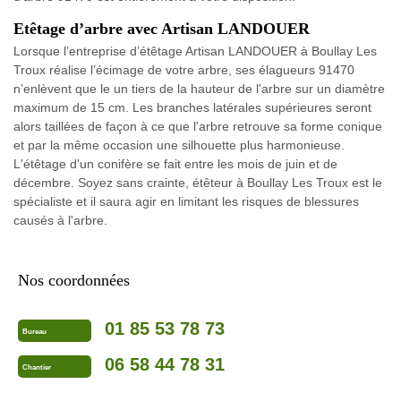
Etêtage d’arbre avec Artisan LANDOUER
Lorsque l’entreprise d’étêtage Artisan LANDOUER à Boullay Les
Troux réalise l’écimage de votre arbre, ses élagueurs 91470
n’enlèvent que le un tiers de la hauteur de l'arbre sur un diamètre
maximum de 15 cm. Les branches latérales supérieures seront
alors taillées de façon à ce que l'arbre retrouve sa forme conique
et par la même occasion une silhouette plus harmonieuse.
L'étêtage d'un conifère se fait entre les mois de juin et de
décembre. Soyez sans crainte, étêteur à Boullay Les Troux est le
spécialiste et il saura agir en limitant les risques de blessures
causés à l'arbre.
Nos coordonnées
01 85 53 78 73
Bureau
06 58 44 78 31
Chantier