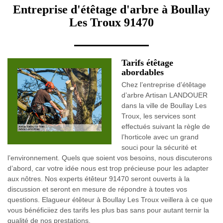
Entreprise d'étêtage d'arbre à Boullay
Les Troux 91470
Tarifs étêtage
abordables
Chez l’entreprise d’étêtage
d’arbre Artisan LANDOUER
dans la ville de Boullay Les
Troux, les services sont
effectués suivant la règle de
l’horticole avec un grand
souci pour la sécurité et
l’environnement. Quels que soient vos besoins, nous discuterons
d’abord, car votre idée nous est trop précieuse pour les adapter
aux nôtres. Nos experts étêteur 91470 seront ouverts à la
discussion et seront en mesure de répondre à toutes vos
questions. Elagueur étêteur à Boullay Les Troux veillera à ce que
vous bénéficiiez des tarifs les plus bas sans pour autant ternir la
qualité de nos prestations.