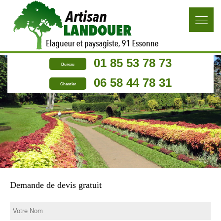
01 85 53 78 73
Bureau
06 58 44 78 31
Chantier
Demande de devis gratuit