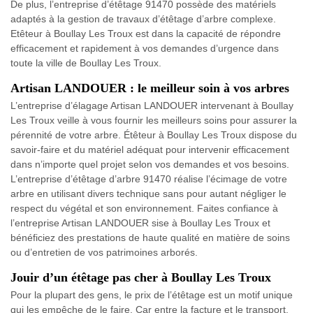
De plus, l’entreprise d’étêtage 91470 possède des matériels
adaptés à la gestion de travaux d’étêtage d’arbre complexe.
Etêteur à Boullay Les Troux est dans la capacité de répondre
efficacement et rapidement à vos demandes d’urgence dans
toute la ville de Boullay Les Troux.
Artisan LANDOUER : le meilleur soin à vos arbres
L’entreprise d’élagage Artisan LANDOUER intervenant à Boullay
Les Troux veille à vous fournir les meilleurs soins pour assurer la
pérennité de votre arbre. Étêteur à Boullay Les Troux dispose du
savoir-faire et du matériel adéquat pour intervenir efficacement
dans n’importe quel projet selon vos demandes et vos besoins.
L’entreprise d’étêtage d’arbre 91470 réalise l’écimage de votre
arbre en utilisant divers technique sans pour autant négliger le
respect du végétal et son environnement. Faites confiance à
l’entreprise Artisan LANDOUER sise à Boullay Les Troux et
bénéficiez des prestations de haute qualité en matière de soins
ou d’entretien de vos patrimoines arborés.
Jouir d’un étêtage pas cher à Boullay Les Troux
Pour la plupart des gens, le prix de l’étêtage est un motif unique
qui les empêche de le faire. Car entre la facture et le transport,