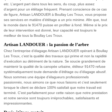
etc. L’argent part dans tous les sens, du coup, plus assez
d’argent pour un étêtage fréquent. Prenant conscience de ce cas
de figure, Artisan LANDOUER à Boullay Les Troux, vous propose
ses services en matière d’étêtage a un prix minime. Afin que, tout
le monde dans le 91470 puisse en profiter à fond. Même si le prix
de leur intervention est donné, leur capacité est toujours le
meilleur de tous la Boullay Les Troux.
Artisan LANDOUER : la passion de l’arbre
Chez l’entreprise d’élagage Artisan LANDOUER opérant à Boullay
Les Troux, c’est la qualité des travaux qui prime et non la rapidité
d’exécution au détriment de la nature. Se soucie grandement de
maintenir la qualité de la canopée urbaine, étêteur 91470 refuse
systématiquement toute demande d’étêtage ou d’élagage abusif.
Nous sommes une équipe d’élagueurs professionnels
passionnés, nous aimons ce que nous faisons et c’est seulement
lorsque le client se déclare 100% satisfait que notre travail est
terminé. C’est parfaitement pour cette raison que notre prestation
et notre service sont toujours irréprochables, satisfaisants et
impressionnantes.