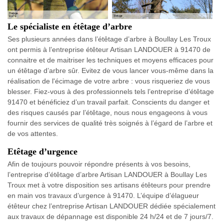
Le spécialiste en étêtage d’arbre
Ses plusieurs années dans l’étêtage d’arbre à Boullay Les Troux
ont permis à l’entreprise étêteur Artisan LANDOUER à 91470 de
connaitre et de maitriser les techniques et moyens efficaces pour
un étêtage d’arbre sûr. Evitez de vous lancer vous-même dans la
réalisation de l'écimage de votre arbre : vous risqueriez de vous
blesser. Fiez-vous à des professionnels tels l’entreprise d’étêtage
91470 et bénéficiez d’un travail parfait. Conscients du danger et
des risques causés par l’étêtage, nous nous engageons à vous
fournir des services de qualité très soignés à l’égard de l’arbre et
de vos attentes.
Etêtage d’urgence
Afin de toujours pouvoir répondre présents à vos besoins,
l’entreprise d’étêtage d’arbre Artisan LANDOUER à Boullay Les
Troux met à votre disposition ses artisans étêteurs pour prendre
en main vos travaux d’urgence à 91470. L’équipe d’élagueur
étêteur chez l’entreprise Artisan LANDOUER dédiée spécialement
aux travaux de dépannage est disponible 24 h/24 et de 7 jours/7.