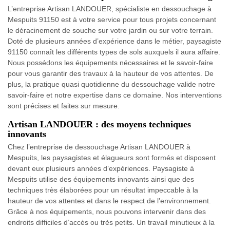
L’entreprise Artisan LANDOUER, spécialiste en dessouchage à
Mespuits 91150 est à votre service pour tous projets concernant
le déracinement de souche sur votre jardin ou sur votre terrain.
Doté de plusieurs années d’expérience dans le métier, paysagiste
91150 connaît les différents types de sols auxquels il aura affaire.
Nous possédons les équipements nécessaires et le savoir-faire
pour vous garantir des travaux à la hauteur de vos attentes. De
plus, la pratique quasi quotidienne du dessouchage valide notre
savoir-faire et notre expertise dans ce domaine. Nos interventions
sont précises et faites sur mesure.
Artisan LANDOUER : des moyens techniques
innovants
Chez l’entreprise de dessouchage Artisan LANDOUER à
Mespuits, les paysagistes et élagueurs sont formés et disposent
devant eux plusieurs années d’expériences. Paysagiste à
Mespuits utilise des équipements innovants ainsi que des
techniques très élaborées pour un résultat impeccable à la
hauteur de vos attentes et dans le respect de l’environnement.
Grâce à nos équipements, nous pouvons intervenir dans des
endroits difficiles d’accès ou très petits. Un travail minutieux à la