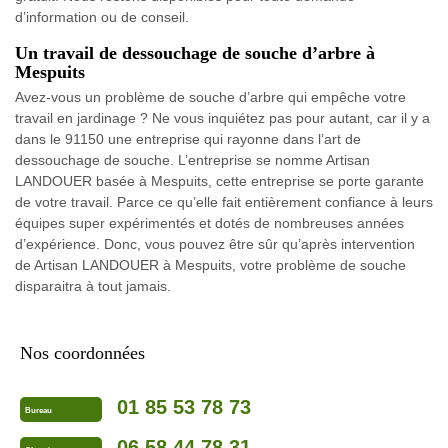
d’information ou de conseil.
Un travail de dessouchage de souche d’arbre à
Mespuits
Avez-vous un problème de souche d’arbre qui empêche votre
travail en jardinage ? Ne vous inquiétez pas pour autant, car il y a
dans le 91150 une entreprise qui rayonne dans l’art de
dessouchage de souche. L’entreprise se nomme Artisan
LANDOUER basée à Mespuits, cette entreprise se porte garante
de votre travail. Parce ce qu’elle fait entièrement confiance à leurs
équipes super expérimentés et dotés de nombreuses années
d’expérience. Donc, vous pouvez être sûr qu’après intervention
de Artisan LANDOUER à Mespuits, votre problème de souche
disparaitra à tout jamais.
Nos coordonnées
01 85 53 78 73
Bureau
06 58 44 78 31