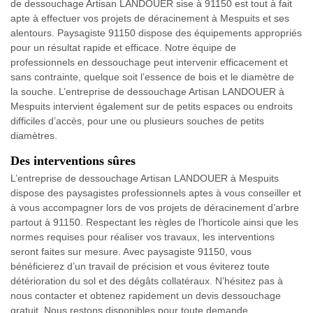
de dessouchage Artisan LANDOUER sise à 91150 est tout à fait
apte à effectuer vos projets de déracinement à Mespuits et ses
alentours. Paysagiste 91150 dispose des équipements appropriés
pour un résultat rapide et efficace. Notre équipe de
professionnels en dessouchage peut intervenir efficacement et
sans contrainte, quelque soit l’essence de bois et le diamètre de
la souche. L’entreprise de dessouchage Artisan LANDOUER à
Mespuits intervient également sur de petits espaces ou endroits
difficiles d’accès, pour une ou plusieurs souches de petits
diamètres.
Des interventions sûres
L’entreprise de dessouchage Artisan LANDOUER à Mespuits
dispose des paysagistes professionnels aptes à vous conseiller et
à vous accompagner lors de vos projets de déracinement d’arbre
partout à 91150. Respectant les règles de l’horticole ainsi que les
normes requises pour réaliser vos travaux, les interventions
seront faites sur mesure. Avec paysagiste 91150, vous
bénéficierez d’un travail de précision et vous éviterez toute
détérioration du sol et des dégâts collatéraux. N’hésitez pas à
nous contacter et obtenez rapidement un devis dessouchage
gratuit. Nous restons disponibles pour toute demande