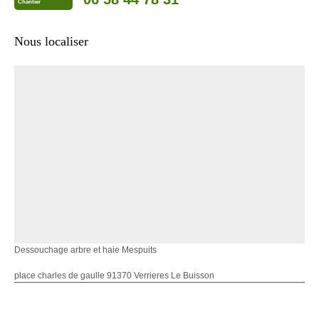
Chantier
Nous localiser
Dessouchage arbre et haie Mespuits
place charles de gaulle 91370 Verrieres Le Buisson