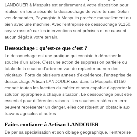
LANDOUER à Mespuits est entièrement à votre disposition pour
réaliser en toute sécurité le dessouchage de votre terrain. Selon
vos demandes, Paysagiste à Mespuits procède manuellement ou
bien avec une machine. Avec l’entreprise de dessouchage 91150,
soyez rassuré car les interventions sont précises et ne causent
aucun dégât à votre terrain.
Dessouchage : qu’est-ce que c’est ?
Le dessouchage est une pratique qui consiste à déraciner la
souche d’un arbre. C’est une action de suppression partielle ou
totale de la souche d’arbre en vue de replanter ou non des
végétaux. Forte de plusieurs années d’expérience, l’entreprise de
dessouchage Artisan LANDOUER sise dans la Mespuits 91150
connait toutes les facettes du métier et sera capable d’apporter la
solution appropriée à chaque situation. Le dessouchage peut être
essentiel pour différentes raisons : les souches restées en terre
peuvent représenter un danger, elles constituent un obstacle aux
travaux agricoles et autres.
Faites confiance à Artisan LANDOUER
De par sa spécialisation et son ciblage géographique, l’entreprise