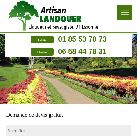
01 85 53 78 73
Bureau
06 58 44 78 31
Chantier
Demande de devis gratuit