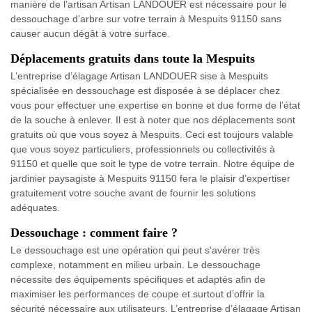
manière de l’artisan Artisan LANDOUER est nécessaire pour le
dessouchage d’arbre sur votre terrain à Mespuits 91150 sans
causer aucun dégât à votre surface.
Déplacements gratuits dans toute la Mespuits
L’entreprise d’élagage Artisan LANDOUER sise à Mespuits
spécialisée en dessouchage est disposée à se déplacer chez
vous pour effectuer une expertise en bonne et due forme de l’état
de la souche à enlever. Il est à noter que nos déplacements sont
gratuits où que vous soyez à Mespuits. Ceci est toujours valable
que vous soyez particuliers, professionnels ou collectivités à
91150 et quelle que soit le type de votre terrain. Notre équipe de
jardinier paysagiste à Mespuits 91150 fera le plaisir d’expertiser
gratuitement votre souche avant de fournir les solutions
adéquates.
Dessouchage : comment faire ?
Le dessouchage est une opération qui peut s'avérer très
complexe, notamment en milieu urbain. Le dessouchage
nécessite des équipements spécifiques et adaptés afin de
maximiser les performances de coupe et surtout d’offrir la
sécurité nécessaire aux utilisateurs. L’entreprise d’élagage Artisan