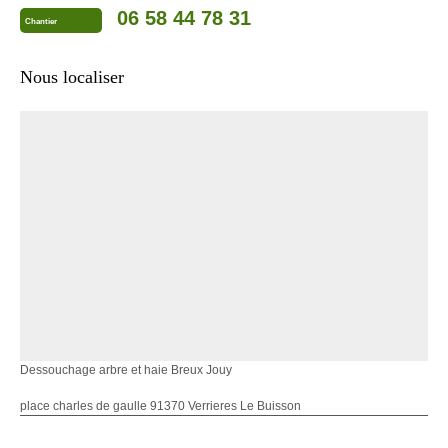
06 58 44 78 31
Chantier
Nous localiser
Dessouchage arbre et haie Breux Jouy
place charles de gaulle 91370 Verrieres Le Buisson