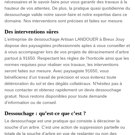
nécessaires et le savoir-faire pour vous garantir des travaux à la
hauteur de vos attentes. De plus, la pratique quasi quotidienne du
dessouchage valide notre savoir-faire et notre expertise dans ce
domaine. Nos interventions sont précises et faites sur mesure.
Des interventions sûres
L’entreprise de dessouchage Artisan LANDOUER à Breux Jouy
dispose des paysagistes professionnels aptes à vous conseiller et
à vous accompagner lors de vos projets de déracinement d’arbre
partout à 91650. Respectant les règles de l’horticole ainsi que les
normes requises pour réaliser vos travaux, les interventions
seront faites sur mesure. Avec paysagiste 91650, vous
bénéficierez d’un travail de précision et vous éviterez toute
détérioration du sol et des dégâts collatéraux. N’hésitez pas à
nous contacter et obtenez rapidement un devis dessouchage
gratuit. Nous restons disponibles pour toute demande
d’information ou de conseil.
Dessouchage : qu’est-ce que c’est ?
Le dessouchage est une pratique qui consiste à déraciner la
souche d’un arbre. C’est une action de suppression partielle ou
totale de la souche d’arbre en vue de replanter ou non des