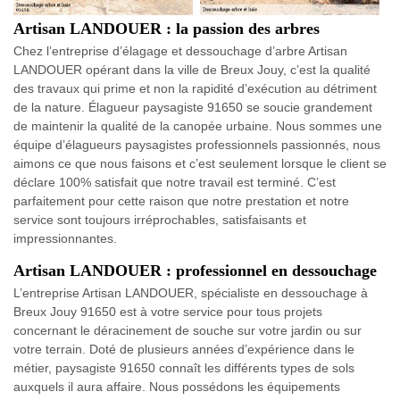
Artisan LANDOUER : la passion des arbres
Chez l’entreprise d’élagage et dessouchage d’arbre Artisan
LANDOUER opérant dans la ville de Breux Jouy, c’est la qualité
des travaux qui prime et non la rapidité d’exécution au détriment
de la nature. Élagueur paysagiste 91650 se soucie grandement
de maintenir la qualité de la canopée urbaine. Nous sommes une
équipe d’élagueurs paysagistes professionnels passionnés, nous
aimons ce que nous faisons et c’est seulement lorsque le client se
déclare 100% satisfait que notre travail est terminé. C’est
parfaitement pour cette raison que notre prestation et notre
service sont toujours irréprochables, satisfaisants et
impressionnantes.
Artisan LANDOUER : professionnel en dessouchage
L’entreprise Artisan LANDOUER, spécialiste en dessouchage à
Breux Jouy 91650 est à votre service pour tous projets
concernant le déracinement de souche sur votre jardin ou sur
votre terrain. Doté de plusieurs années d’expérience dans le
métier, paysagiste 91650 connaît les différents types de sols
auxquels il aura affaire. Nous possédons les équipements