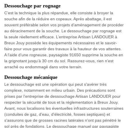
Dessouchage par rognage
C’est la technique la plus répandue, elle consiste à broyer la
souche afin de la réduire en copeaux. Après abattage, il est
souvent préférable selon vos projets d’aménagement de procéder
au déracinement de la souche. Le dessouchage par rognage est
la seule réellement efficace. L’entreprise Artisan LANDOUER à
Breux Jouy possède les équipements nécessaires et le savoir-
faire pour vous garantir des travaux à la hauteur de vos attentes.
A l’aide d’une rogneuse, paysagiste 91650 supprime la souche en
la grignotant jusqu’à 30 cm du sol. Rassurez-vous, rien n’est
arraché ou endommagé dans votre terrain.
Dessouchage mécanique
Le dessouchage est une opération qui peut s'avérer très
complexe, notamment en milieu urbain. Des précautions sont
prises par l’entreprise de dessouchage Artisan LANDOUER pour
respecter la sécurité de tous et la réglementation à Breux Jouy.
Avant, nous localisons les éventuelles infrastructures souterraines
(conduites de gaz, d'eau, d'électricité, fosses septiques) et
s'assurons que de grosses racines latérales n'ont pas pénétré le
sol près de fondations. Le dessouchage manuel par paysagiste