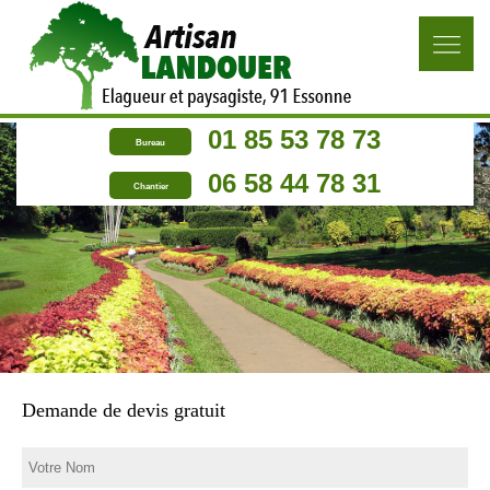
01 85 53 78 73
Bureau
06 58 44 78 31
Chantier
Demande de devis gratuit