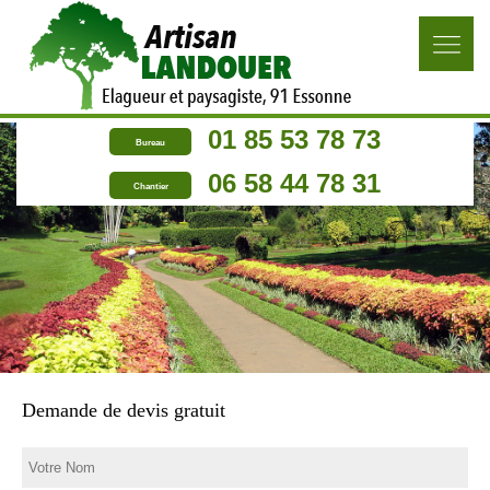
01 85 53 78 73
Bureau
06 58 44 78 31
Chantier
Demande de devis gratuit