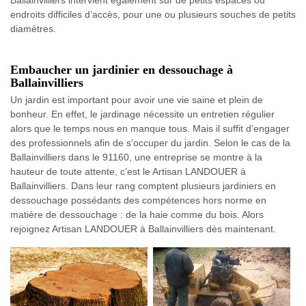
Ballainvilliers intervient également sur de petits espaces ou
endroits difficiles d’accès, pour une ou plusieurs souches de petits
diamètres.
Embaucher un jardinier en dessouchage à
Ballainvilliers
Un jardin est important pour avoir une vie saine et plein de
bonheur. En effet, le jardinage nécessite un entretien régulier
alors que le temps nous en manque tous. Mais il suffit d’engager
des professionnels afin de s’occuper du jardin. Selon le cas de la
Ballainvilliers dans le 91160, une entreprise se montre à la
hauteur de toute attente, c’est le Artisan LANDOUER à
Ballainvilliers. Dans leur rang comptent plusieurs jardiniers en
dessouchage possédants des compétences hors norme en
matière de dessouchage : de la haie comme du bois. Alors
rejoignez Artisan LANDOUER à Ballainvilliers dès maintenant.