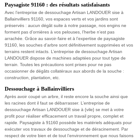
Paysagiste 91160 : des résultats satisfaisants
Avec l’entreprise de dessouchage Artisan LANDOUER sise à
Ballainvilliers 91160, vos espaces verts et vos jardins sont
préservés : aucun dégât suite à notre passage, nos engins ne
forment pas d’ornières à vos pelouses, l’herbe n’est pas
arrachée. Grâce au savoir-faire et à l’expertise de paysagiste
91160, les souches d’arbre sont définitivement supprimées et vos
terrains restent intacts. L’entreprise de dessouchage Artisan
LANDOUER dispose de machines adaptées pour tout type de
terrain. Toutes les précautions sont prises pour ne pas
occasionner de dégâts collatéraux aux abords de la souche :
construction, plantation, etc.
Dessouchage à Ballainvilliers
Après avoir coupé un arbre, il reste encore la souche ainsi que
les racines dont il faut se débarrasser. L’entreprise de
dessouchage Artisan LANDOUER sise à {vile} se met à votre
profit pour réaliser efficacement un travail propre, complet et
rapide. Paysagiste à 91160 possède les matériels adéquats pour
exécuter vos travaux de dessouchage et de déracinement. Par
respect de votre bien et de tout l’environnement que nous faisons