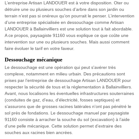
L’entreprise Artisan LANDOUER est à votre disposition. Oter ou
détruire une ou plusieurs souches d’arbre dans son jardin ou
terrain n’est pas si onéreux qu’on pourrait le penser. L’intervention
d’une entreprise spécialisée en dessouchage comme Artisan
LANDOUER à Ballainvilliers est une solution tout à fait abordable.
A ce propos, paysagiste 91160 vous explique ce que coûte une
intervention sur une ou plusieurs souches. Mais aussi comment
faire évoluer le tarif en votre faveur.
Dessouchage mécanique
Le dessouchage est une opération qui peut s'avérer très
complexe, notamment en milieu urbain. Des précautions sont
prises par l’entreprise de dessouchage Artisan LANDOUER pour
respecter la sécurité de tous et la réglementation à Ballainvilliers.
Avant, nous localisons les éventuelles infrastructures souterraines
(conduites de gaz, d'eau, d'électricité, fosses septiques) et
s'assurons que de grosses racines latérales n'ont pas pénétré le
sol près de fondations. Le dessouchage manuel par paysagiste
91160 consiste à arracher la souche du sol (excavation) à l’aide
d’une pelle mécanique. Cette solution permet d’extraire des
souches aux racines bien ancrées.