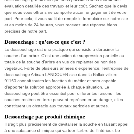
évaluation détaillée des travaux et leur coût. Sachez que le devis
que nous vous offrons ne comporte aucun engagement de votre
part. Pour cela, il vous suffit de remplir le formulaire sur notre site
et en moins de 24 heures, vous recevez une réponse biens
précises de notre part.
Dessouchage : qu’est-ce que c’est ?
Le dessouchage est une pratique qui consiste à déraciner la
souche d’un arbre. C’est une action de suppression partielle ou
totale de la souche d’arbre en vue de replanter ou non des
végétaux. Forte de plusieurs années d’expérience, l’entreprise de
dessouchage Artisan LANDOUER sise dans la Ballainvilliers
91160 connait toutes les facettes du métier et sera capable
d’apporter la solution appropriée à chaque situation. Le
dessouchage peut être essentiel pour différentes raisons : les
souches restées en terre peuvent représenter un danger, elles
constituent un obstacle aux travaux agricoles et autres.
Dessouchage par produit chimique
Il s’agit plus précisément de dévitaliser la souche en faisant appel
à une substance chimique qui va tuer l’arbre de l’intérieur. Le