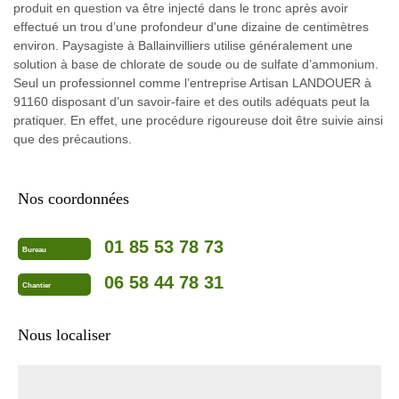
produit en question va être injecté dans le tronc après avoir
effectué un trou d’une profondeur d'une dizaine de centimètres
environ. Paysagiste à Ballainvilliers utilise généralement une
solution à base de chlorate de soude ou de sulfate d’ammonium.
Seul un professionnel comme l’entreprise Artisan LANDOUER à
91160 disposant d’un savoir-faire et des outils adéquats peut la
pratiquer. En effet, une procédure rigoureuse doit être suivie ainsi
que des précautions.
Nos coordonnées
01 85 53 78 73
Bureau
06 58 44 78 31
Chantier
Nous localiser