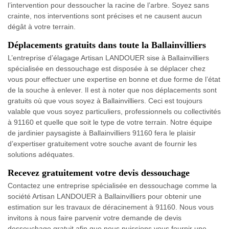
l’intervention pour dessoucher la racine de l’arbre. Soyez sans
crainte, nos interventions sont précises et ne causent aucun
dégât à votre terrain.
Déplacements gratuits dans toute la Ballainvilliers
L’entreprise d’élagage Artisan LANDOUER sise à Ballainvilliers
spécialisée en dessouchage est disposée à se déplacer chez
vous pour effectuer une expertise en bonne et due forme de l’état
de la souche à enlever. Il est à noter que nos déplacements sont
gratuits où que vous soyez à Ballainvilliers. Ceci est toujours
valable que vous soyez particuliers, professionnels ou collectivités
à 91160 et quelle que soit le type de votre terrain. Notre équipe
de jardinier paysagiste à Ballainvilliers 91160 fera le plaisir
d’expertiser gratuitement votre souche avant de fournir les
solutions adéquates.
Recevez gratuitement votre devis dessouchage
Contactez une entreprise spécialisée en dessouchage comme la
société Artisan LANDOUER à Ballainvilliers pour obtenir une
estimation sur les travaux de déracinement à 91160. Nous vous
invitons à nous faire parvenir votre demande de devis
dessouchage gratuit afin que nous puissions vous fournir une