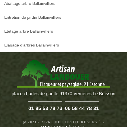
Abattage arbre Ballainvilliers
Entretien de jardin Ballainvilliers
Etetage arbre Ballainvilliers
Elagage d'arbres Ballainvilliers
place charles de gaulle 91370 Verrieres Le Buisson
01 85 53 78 73
06 58 44 78 31
-
@ 2021 - 2026 TOUT DROIT RÉSERVÉ -