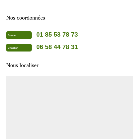
Nos coordonnées
01 85 53 78 73
Bureau
06 58 44 78 31
Chantier
Nous localiser