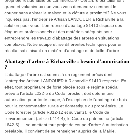
propriété résidentielle ou commerciale? Cet arbre est tellement
grand et volumineux que vous vous demandez comment le
couper sans abimer la maison et la clôture à proximité? Ne vous
inquiétez pas, l’entreprise Artisan LANDOUER à Richarville a la
solution pour vous. L’entreprise d’abattage 91410 dispose des
élagueurs professionnels et des matériels adéquats pour
entreprendre les travaux d’abattage des arbres en situations
complexes. Notre équipe utilise différentes techniques pour un
résultat satisfaisant en matière d’abattage et de taille d’arbre.
Abattage d’arbre à Richarville : besoin d’autorisation
?
L’abattage d’arbre est soumis à un règlement précis dont
l’entreprise Artisan LANDOUER à Richarville 91410 respecte. En
effet, tout propriétaire de forêt placée sous le régime spécial
prévu à l'article L222-5 du Code forestier, doit obtenir une
autorisation pour toute coupe, à l'exception de l'abattage de bois
pour la consommation rurale et domestique du propriétaire. Le
Code forestier (article R312-12 et suivants), le Code de
l’environnement (article L414-4), le Code du patrimoine (article
L642-6) … soumettent tout projet de coupe d’arbre à autorisation
préalable. Il convient de se renseigner auprès de la Mairie.