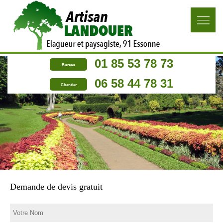
01 85 53 78 73
Bureau
06 58 44 78 31
Chantier
Demande de devis gratuit