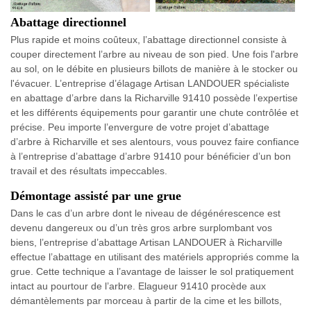
Abattage directionnel
Plus rapide et moins coûteux, l’abattage directionnel consiste à
couper directement l’arbre au niveau de son pied. Une fois l'arbre
au sol, on le débite en plusieurs billots de manière à le stocker ou
l'évacuer. L’entreprise d’élagage Artisan LANDOUER spécialiste
en abattage d’arbre dans la Richarville 91410 possède l’expertise
et les différents équipements pour garantir une chute contrôlée et
précise. Peu importe l’envergure de votre projet d’abattage
d’arbre à Richarville et ses alentours, vous pouvez faire confiance
à l’entreprise d’abattage d’arbre 91410 pour bénéficier d’un bon
travail et des résultats impeccables.
Démontage assisté par une grue
Dans le cas d’un arbre dont le niveau de dégénérescence est
devenu dangereux ou d’un très gros arbre surplombant vos
biens, l’entreprise d’abattage Artisan LANDOUER à Richarville
effectue l’abattage en utilisant des matériels appropriés comme la
grue. Cette technique a l’avantage de laisser le sol pratiquement
intact au pourtour de l’arbre. Elagueur 91410 procède aux
démantèlements par morceau à partir de la cime et les billots,