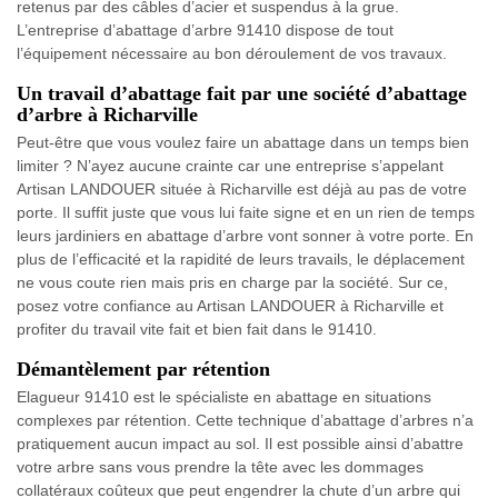
retenus par des câbles d’acier et suspendus à la grue.
L’entreprise d’abattage d’arbre 91410 dispose de tout
l’équipement nécessaire au bon déroulement de vos travaux.
Un travail d’abattage fait par une société d’abattage
d’arbre à Richarville
Peut-être que vous voulez faire un abattage dans un temps bien
limiter ? N’ayez aucune crainte car une entreprise s’appelant
Artisan LANDOUER située à Richarville est déjà au pas de votre
porte. Il suffit juste que vous lui faite signe et en un rien de temps
leurs jardiniers en abattage d’arbre vont sonner à votre porte. En
plus de l’efficacité et la rapidité de leurs travails, le déplacement
ne vous coute rien mais pris en charge par la société. Sur ce,
posez votre confiance au Artisan LANDOUER à Richarville et
profiter du travail vite fait et bien fait dans le 91410.
Démantèlement par rétention
Elagueur 91410 est le spécialiste en abattage en situations
complexes par rétention. Cette technique d’abattage d’arbres n’a
pratiquement aucun impact au sol. Il est possible ainsi d’abattre
votre arbre sans vous prendre la tête avec les dommages
collatéraux coûteux que peut engendrer la chute d’un arbre qui