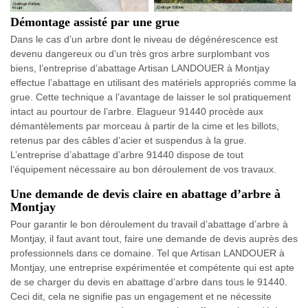
Démontage assisté par une grue
Dans le cas d’un arbre dont le niveau de dégénérescence est
devenu dangereux ou d’un très gros arbre surplombant vos
biens, l’entreprise d’abattage Artisan LANDOUER à Montjay
effectue l’abattage en utilisant des matériels appropriés comme la
grue. Cette technique a l’avantage de laisser le sol pratiquement
intact au pourtour de l’arbre. Elagueur 91440 procède aux
démantèlements par morceau à partir de la cime et les billots,
retenus par des câbles d’acier et suspendus à la grue.
L’entreprise d’abattage d’arbre 91440 dispose de tout
l’équipement nécessaire au bon déroulement de vos travaux.
Une demande de devis claire en abattage d’arbre à
Montjay
Pour garantir le bon déroulement du travail d’abattage d’arbre à
Montjay, il faut avant tout, faire une demande de devis auprès des
professionnels dans ce domaine. Tel que Artisan LANDOUER à
Montjay, une entreprise expérimentée et compétente qui est apte
de se charger du devis en abattage d’arbre dans tous le 91440.
Ceci dit, cela ne signifie pas un engagement et ne nécessite