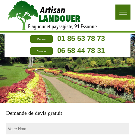
01 85 53 78 73
Bureau
06 58 44 78 31
Chantier
Demande de devis gratuit