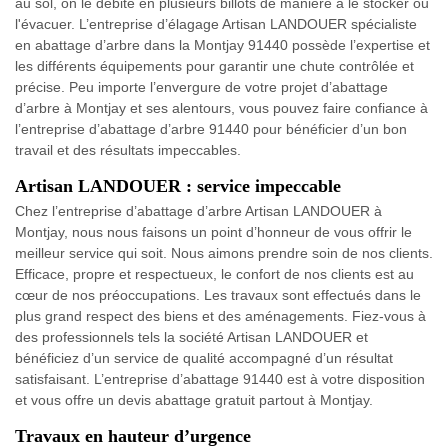
au sol, on le débite en plusieurs billots de manière à le stocker ou
l'évacuer. L’entreprise d’élagage Artisan LANDOUER spécialiste
en abattage d’arbre dans la Montjay 91440 possède l’expertise et
les différents équipements pour garantir une chute contrôlée et
précise. Peu importe l’envergure de votre projet d’abattage
d’arbre à Montjay et ses alentours, vous pouvez faire confiance à
l’entreprise d’abattage d’arbre 91440 pour bénéficier d’un bon
travail et des résultats impeccables.
Artisan LANDOUER : service impeccable
Chez l’entreprise d’abattage d’arbre Artisan LANDOUER à
Montjay, nous nous faisons un point d’honneur de vous offrir le
meilleur service qui soit. Nous aimons prendre soin de nos clients.
Efficace, propre et respectueux, le confort de nos clients est au
cœur de nos préoccupations. Les travaux sont effectués dans le
plus grand respect des biens et des aménagements. Fiez-vous à
des professionnels tels la société Artisan LANDOUER et
bénéficiez d’un service de qualité accompagné d’un résultat
satisfaisant. L’entreprise d’abattage 91440 est à votre disposition
et vous offre un devis abattage gratuit partout à Montjay.
Travaux en hauteur d’urgence