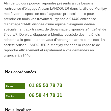
Afin de toujours pouvoir répondre présents à vos besoins,
l’entreprise d’élagage Artisan LANDOUER dans la ville de Montjay
met à votre disposition ses élagueurs professionnels pour
prendre en main vos travaux d’urgence à 91440.entreprise
d’abattage 91440 dispose d’une équipe d’élagueur dédiée
spécialement aux travaux de dépannage disponible 24 h/24 et de
7 jours/7. De plus, élagueur à Montjay possède des matériels
adaptés à la gestion de travaux d’abattage d’arbre complexe. La
société Artisan LANDOUER à Montjay est dans la capacité de
répondre efficacement et rapidement à vos demandes en
urgence à 91440.
Nos coordonnées
01 85 53 78 73
Bureau
06 58 44 78 31
Chantier
Nous localiser