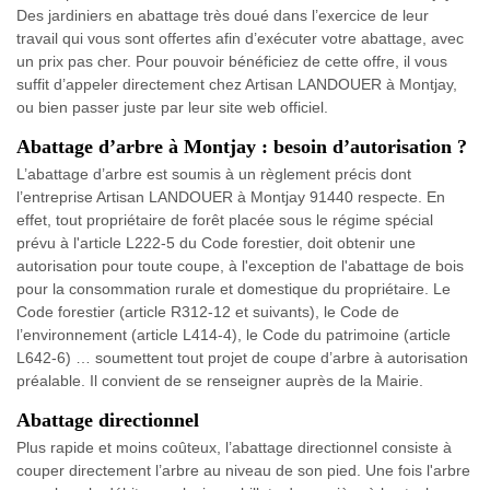
Des jardiniers en abattage très doué dans l’exercice de leur
travail qui vous sont offertes afin d’exécuter votre abattage, avec
un prix pas cher. Pour pouvoir bénéficiez de cette offre, il vous
suffit d’appeler directement chez Artisan LANDOUER à Montjay,
ou bien passer juste par leur site web officiel.
Abattage d’arbre à Montjay : besoin d’autorisation ?
L’abattage d’arbre est soumis à un règlement précis dont
l’entreprise Artisan LANDOUER à Montjay 91440 respecte. En
effet, tout propriétaire de forêt placée sous le régime spécial
prévu à l'article L222-5 du Code forestier, doit obtenir une
autorisation pour toute coupe, à l'exception de l'abattage de bois
pour la consommation rurale et domestique du propriétaire. Le
Code forestier (article R312-12 et suivants), le Code de
l’environnement (article L414-4), le Code du patrimoine (article
L642-6) … soumettent tout projet de coupe d’arbre à autorisation
préalable. Il convient de se renseigner auprès de la Mairie.
Abattage directionnel
Plus rapide et moins coûteux, l’abattage directionnel consiste à
couper directement l’arbre au niveau de son pied. Une fois l'arbre