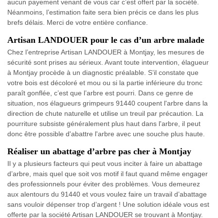
aucun payement venant de vous car c’est offert par la société.
Néanmoins, l’estimation faite sera bien précis ce dans les plus
brefs délais. Merci de votre entière confiance.
Artisan LANDOUER pour le cas d’un arbre malade
Chez l’entreprise Artisan LANDOUER à Montjay, les mesures de
sécurité sont prises au sérieux. Avant toute intervention, élagueur
à Montjay procède à un diagnostic préalable. S’il constate que
votre bois est décoloré et mou ou si la partie inférieure du tronc
paraît gonflée, c’est que l’arbre est pourri. Dans ce genre de
situation, nos élagueurs grimpeurs 91440 coupent l'arbre dans la
direction de chute naturelle et utilise un treuil par précaution. La
pourriture subsiste généralement plus haut dans l'arbre, il peut
donc être possible d'abattre l'arbre avec une souche plus haute.
Réaliser un abattage d’arbre pas cher à Montjay
Il y a plusieurs facteurs qui peut vous inciter à faire un abattage
d’arbre, mais quel que soit vos motif il faut quand même engager
des professionnels pour éviter des problèmes. Vous demeurez
aux alentours du 91440 et vous voulez faire un travail d’abattage
sans vouloir dépenser trop d’argent ! Une solution idéale vous est
offerte par la société Artisan LANDOUER se trouvant à Montjay.