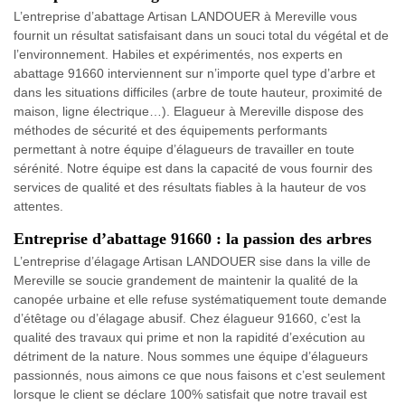
L’entreprise d’abattage Artisan LANDOUER à Mereville vous
fournit un résultat satisfaisant dans un souci total du végétal et de
l’environnement. Habiles et expérimentés, nos experts en
abattage 91660 interviennent sur n’importe quel type d’arbre et
dans les situations difficiles (arbre de toute hauteur, proximité de
maison, ligne électrique…). Elagueur à Mereville dispose des
méthodes de sécurité et des équipements performants
permettant à notre équipe d’élagueurs de travailler en toute
sérénité. Notre équipe est dans la capacité de vous fournir des
services de qualité et des résultats fiables à la hauteur de vos
attentes.
Entreprise d’abattage 91660 : la passion des arbres
L’entreprise d’élagage Artisan LANDOUER sise dans la ville de
Mereville se soucie grandement de maintenir la qualité de la
canopée urbaine et elle refuse systématiquement toute demande
d’étêtage ou d’élagage abusif. Chez élagueur 91660, c’est la
qualité des travaux qui prime et non la rapidité d’exécution au
détriment de la nature. Nous sommes une équipe d’élagueurs
passionnés, nous aimons ce que nous faisons et c’est seulement
lorsque le client se déclare 100% satisfait que notre travail est