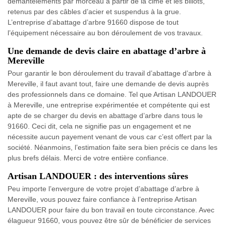
démantèlements par morceau à partir de la cime et les billots,
retenus par des câbles d’acier et suspendus à la grue.
L’entreprise d’abattage d’arbre 91660 dispose de tout
l’équipement nécessaire au bon déroulement de vos travaux.
Une demande de devis claire en abattage d’arbre à
Mereville
Pour garantir le bon déroulement du travail d’abattage d’arbre à
Mereville, il faut avant tout, faire une demande de devis auprès
des professionnels dans ce domaine. Tel que Artisan LANDOUER
à Mereville, une entreprise expérimentée et compétente qui est
apte de se charger du devis en abattage d’arbre dans tous le
91660. Ceci dit, cela ne signifie pas un engagement et ne
nécessite aucun payement venant de vous car c’est offert par la
société. Néanmoins, l’estimation faite sera bien précis ce dans les
plus brefs délais. Merci de votre entière confiance.
Artisan LANDOUER : des interventions sûres
Peu importe l’envergure de votre projet d’abattage d’arbre à
Mereville, vous pouvez faire confiance à l’entreprise Artisan
LANDOUER pour faire du bon travail en toute circonstance. Avec
élagueur 91660, vous pouvez être sûr de bénéficier de services