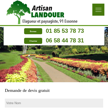
01 85 53 78 73
Bureau
06 58 44 78 31
Chantier
Demande de devis gratuit