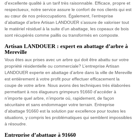
d'excellente qualité à un tarif très raisonnable. Efficace, propre et
respectueux, notre service assure le confort de nos clients qui est
au cœur de nos préoccupations. Également, l’entreprise
d’abattage d’arbre Artisan LANDOUER s’assure de valoriser tout
le matériel résiduel à la suite d’un abattage, les copeaux de bois
sont récupérés comme paillis ou transformés en composte.
Artisan LANDOUER : expert en abattage d’arbre à
Mereville
Vous êtes aux prises avec un arbre qui doit être abattu sur votre
propriété résidentielle ou commerciale? L’entreprise Artisan
LANDOUER experte en abattage d’arbre dans la ville de Mereville
est entièrement à votre profit pour effectuer efficacement la
coupe de votre arbre. Nous avons des techniques très élaborées
permettant à nos élagueurs grimpeurs 91660 d’accéder à
n’importe quel arbre, n’importe où, rapidement, de façon
sécuritaire et sans endommager votre terrain. Entreprise
d’abattage 91660 est la solution par excellence pour toutes les
situations, y compris les problématiques qui semblent impossibles
à résoudre.
Entreprise d’abattage à 91660