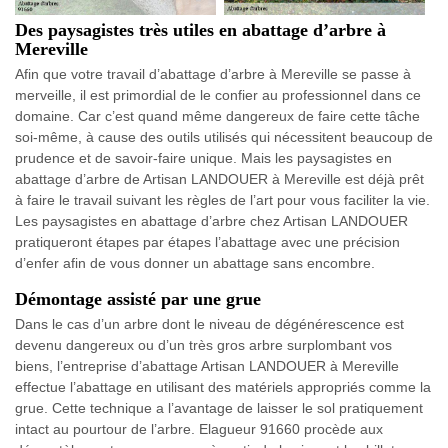
Des paysagistes très utiles en abattage d’arbre à
Mereville
Afin que votre travail d’abattage d’arbre à Mereville se passe à
merveille, il est primordial de le confier au professionnel dans ce
domaine. Car c’est quand même dangereux de faire cette tâche
soi-même, à cause des outils utilisés qui nécessitent beaucoup de
prudence et de savoir-faire unique. Mais les paysagistes en
abattage d’arbre de Artisan LANDOUER à Mereville est déjà prêt
à faire le travail suivant les règles de l’art pour vous faciliter la vie.
Les paysagistes en abattage d’arbre chez Artisan LANDOUER
pratiqueront étapes par étapes l’abattage avec une précision
d’enfer afin de vous donner un abattage sans encombre.
Démontage assisté par une grue
Dans le cas d’un arbre dont le niveau de dégénérescence est
devenu dangereux ou d’un très gros arbre surplombant vos
biens, l’entreprise d’abattage Artisan LANDOUER à Mereville
effectue l’abattage en utilisant des matériels appropriés comme la
grue. Cette technique a l’avantage de laisser le sol pratiquement
intact au pourtour de l’arbre. Elagueur 91660 procède aux