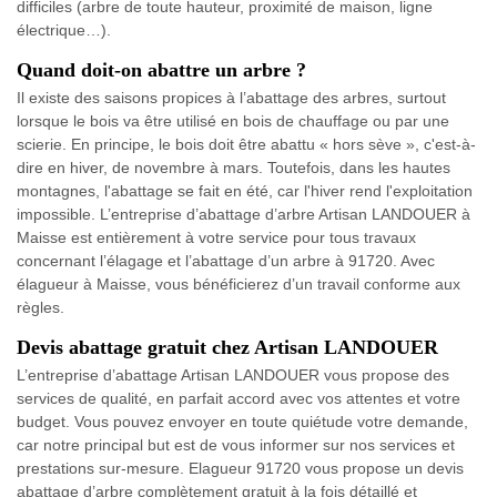
difficiles (arbre de toute hauteur, proximité de maison, ligne
électrique…).
Quand doit-on abattre un arbre ?
Il existe des saisons propices à l’abattage des arbres, surtout
lorsque le bois va être utilisé en bois de chauffage ou par une
scierie. En principe, le bois doit être abattu « hors sève », c'est-à-
dire en hiver, de novembre à mars. Toutefois, dans les hautes
montagnes, l'abattage se fait en été, car l'hiver rend l'exploitation
impossible. L’entreprise d’abattage d’arbre Artisan LANDOUER à
Maisse est entièrement à votre service pour tous travaux
concernant l’élagage et l’abattage d’un arbre à 91720. Avec
élagueur à Maisse, vous bénéficierez d’un travail conforme aux
règles.
Devis abattage gratuit chez Artisan LANDOUER
L’entreprise d’abattage Artisan LANDOUER vous propose des
services de qualité, en parfait accord avec vos attentes et votre
budget. Vous pouvez envoyer en toute quiétude votre demande,
car notre principal but est de vous informer sur nos services et
prestations sur-mesure. Elagueur 91720 vous propose un devis
abattage d’arbre complètement gratuit à la fois détaillé et