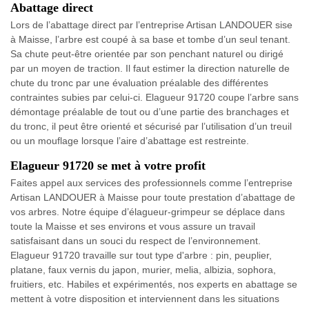
Abattage direct
Lors de l’abattage direct par l’entreprise Artisan LANDOUER sise
à Maisse, l’arbre est coupé à sa base et tombe d’un seul tenant.
Sa chute peut-être orientée par son penchant naturel ou dirigé
par un moyen de traction. Il faut estimer la direction naturelle de
chute du tronc par une évaluation préalable des différentes
contraintes subies par celui-ci. Elagueur 91720 coupe l’arbre sans
démontage préalable de tout ou d’une partie des branchages et
du tronc, il peut être orienté et sécurisé par l’utilisation d’un treuil
ou un mouflage lorsque l’aire d’abattage est restreinte.
Elagueur 91720 se met à votre profit
Faites appel aux services des professionnels comme l’entreprise
Artisan LANDOUER à Maisse pour toute prestation d’abattage de
vos arbres. Notre équipe d’élagueur-grimpeur se déplace dans
toute la Maisse et ses environs et vous assure un travail
satisfaisant dans un souci du respect de l’environnement.
Elagueur 91720 travaille sur tout type d'arbre : pin, peuplier,
platane, faux vernis du japon, murier, melia, albizia, sophora,
fruitiers, etc. Habiles et expérimentés, nos experts en abattage se
mettent à votre disposition et interviennent dans les situations