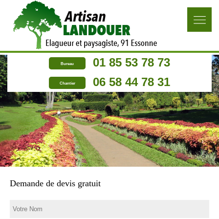
01 85 53 78 73
Bureau
06 58 44 78 31
Chantier
Demande de devis gratuit