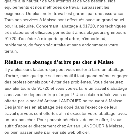
qualité à la hauteur de vos attentes et de vos besoins. Nos
équipements et nos méthodes de travail surpassent les
exigences. De plus, notre travail est garanti par une assurance.
Tous nos services à Maisse sont effectués avec un grand souci
pour la sécurité. Concernant l’abattage à 91720, nos techniques
très élaborés et efficaces permettent à nos élagueurs-grimpeurs
91720 d’accéder à n’importe quel arbre, n’importe où,
rapidement, de façon sécuritaire et sans endommager votre
terrain.
Réaliser un abattage d’arbre pas cher à Maisse
Il y a plusieurs facteurs qui peut vous inciter à faire un abattage
d’arbre, mais quel que soit vos motif il faut quand même engager
des professionnels pour éviter des problèmes. Vous demeurez
aux alentours du 91720 et vous voulez faire un travail d’abattage
sans vouloir dépenser trop d’argent ! Une solution idéale vous est
offerte par la société Artisan LANDOUER se trouvant à Maisse.
Des jardiniers en abattage très doué dans l’exercice de leur
travail qui vous sont offertes afin d’exécuter votre abattage, avec
un prix pas cher. Pour pouvoir bénéficiez de cette offre, il vous
suffit d’appeler directement chez Artisan LANDOUER à Maisse,
ou bien passer juste par leur site web officiel.