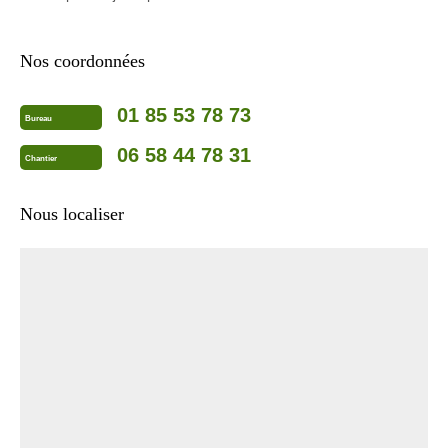
Nos coordonnées
01 85 53 78 73
Bureau
06 58 44 78 31
Chantier
Nous localiser