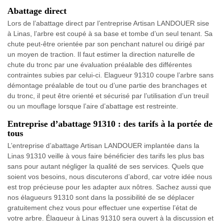
Abattage direct
Lors de l’abattage direct par l’entreprise Artisan LANDOUER sise
à Linas, l’arbre est coupé à sa base et tombe d’un seul tenant. Sa
chute peut-être orientée par son penchant naturel ou dirigé par
un moyen de traction. Il faut estimer la direction naturelle de
chute du tronc par une évaluation préalable des différentes
contraintes subies par celui-ci. Elagueur 91310 coupe l’arbre sans
démontage préalable de tout ou d’une partie des branchages et
du tronc, il peut être orienté et sécurisé par l’utilisation d’un treuil
ou un mouflage lorsque l’aire d’abattage est restreinte.
Entreprise d’abattage 91310 : des tarifs à la portée de
tous
L’entreprise d’abattage Artisan LANDOUER implantée dans la
Linas 91310 veille à vous faire bénéficier des tarifs les plus bas
sans pour autant négliger la qualité de ses services. Quels que
soient vos besoins, nous discuterons d’abord, car votre idée nous
est trop précieuse pour les adapter aux nôtres. Sachez aussi que
nos élagueurs 91310 sont dans la possibilité de se déplacer
gratuitement chez vous pour effectuer une expertise l’état de
votre arbre. Élagueur à Linas 91310 sera ouvert à la discussion et