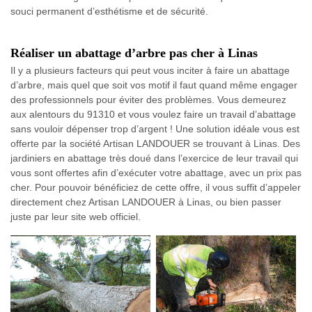
souci permanent d’esthétisme et de sécurité.
Réaliser un abattage d’arbre pas cher à Linas
Il y a plusieurs facteurs qui peut vous inciter à faire un abattage
d’arbre, mais quel que soit vos motif il faut quand même engager
des professionnels pour éviter des problèmes. Vous demeurez
aux alentours du 91310 et vous voulez faire un travail d’abattage
sans vouloir dépenser trop d’argent ! Une solution idéale vous est
offerte par la société Artisan LANDOUER se trouvant à Linas. Des
jardiniers en abattage très doué dans l’exercice de leur travail qui
vous sont offertes afin d’exécuter votre abattage, avec un prix pas
cher. Pour pouvoir bénéficiez de cette offre, il vous suffit d’appeler
directement chez Artisan LANDOUER à Linas, ou bien passer
juste par leur site web officiel.