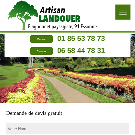
01 85 53 78 73
Bureau
06 58 44 78 31
Chantier
Demande de devis gratuit