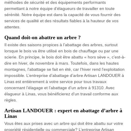
méthodes de sécurité et des équipements performants
permettant à notre équipe d’élagueurs de travailler en toute
sérénité. Notre équipe est dans la capacité de vous fournir des
services de qualité et des résultats fiables à la hauteur de vos
attentes.
Quand doit-on abattre un arbre ?
Il existe des saisons propices à l’abattage des arbres, surtout
lorsque le bois va être utilisé en bois de chauffage ou par une
scierie. En principe, le bois doit être abattu « hors sève », c'est-à-
dire en hiver, de novembre à mars. Toutefois, dans les hautes
montagnes, l'abattage se fait en été, car l'hiver rend l'exploitation
impossible. L’entreprise d’abattage d’arbre Artisan LANDOUER à
Linas est entièrement à votre service pour tous travaux
concernant l’élagage et l’abattage d’un arbre à 91310. Avec
élagueur à Linas, vous bénéficierez d’un travail conforme aux
règles.
Artisan LANDOUER : expert en abattage d’arbre à
Linas
Vous êtes aux prises avec un arbre qui doit être abattu sur votre
propriété résidentielle ou commerciale? L’entreprise Artisan