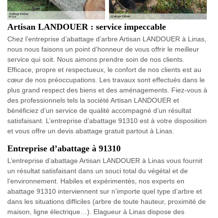
Artisan LANDOUER : service impeccable
Chez l’entreprise d’abattage d’arbre Artisan LANDOUER à Linas,
nous nous faisons un point d’honneur de vous offrir le meilleur
service qui soit. Nous aimons prendre soin de nos clients.
Efficace, propre et respectueux, le confort de nos clients est au
cœur de nos préoccupations. Les travaux sont effectués dans le
plus grand respect des biens et des aménagements. Fiez-vous à
des professionnels tels la société Artisan LANDOUER et
bénéficiez d’un service de qualité accompagné d’un résultat
satisfaisant. L’entreprise d’abattage 91310 est à votre disposition
et vous offre un devis abattage gratuit partout à Linas.
Entreprise d’abattage à 91310
L’entreprise d’abattage Artisan LANDOUER à Linas vous fournit
un résultat satisfaisant dans un souci total du végétal et de
l’environnement. Habiles et expérimentés, nos experts en
abattage 91310 interviennent sur n’importe quel type d’arbre et
dans les situations difficiles (arbre de toute hauteur, proximité de
maison, ligne électrique…). Elagueur à Linas dispose des