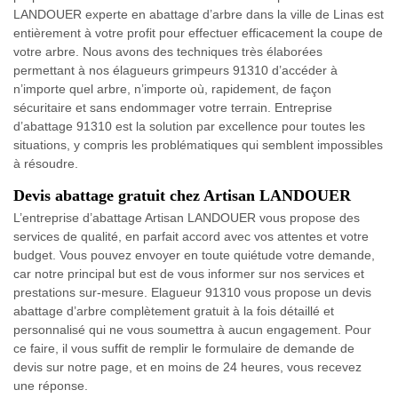
LANDOUER experte en abattage d’arbre dans la ville de Linas est
entièrement à votre profit pour effectuer efficacement la coupe de
votre arbre. Nous avons des techniques très élaborées
permettant à nos élagueurs grimpeurs 91310 d’accéder à
n’importe quel arbre, n’importe où, rapidement, de façon
sécuritaire et sans endommager votre terrain. Entreprise
d’abattage 91310 est la solution par excellence pour toutes les
situations, y compris les problématiques qui semblent impossibles
à résoudre.
Devis abattage gratuit chez Artisan LANDOUER
L’entreprise d’abattage Artisan LANDOUER vous propose des
services de qualité, en parfait accord avec vos attentes et votre
budget. Vous pouvez envoyer en toute quiétude votre demande,
car notre principal but est de vous informer sur nos services et
prestations sur-mesure. Elagueur 91310 vous propose un devis
abattage d’arbre complètement gratuit à la fois détaillé et
personnalisé qui ne vous soumettra à aucun engagement. Pour
ce faire, il vous suffit de remplir le formulaire de demande de
devis sur notre page, et en moins de 24 heures, vous recevez
une réponse.