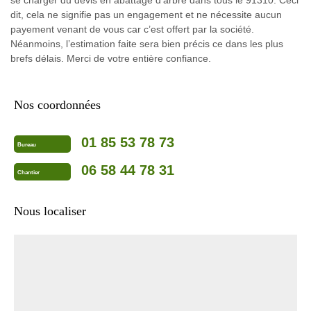
se charger du devis en abattage d’arbre dans tous le 91310. Ceci
dit, cela ne signifie pas un engagement et ne nécessite aucun
payement venant de vous car c’est offert par la société.
Néanmoins, l’estimation faite sera bien précis ce dans les plus
brefs délais. Merci de votre entière confiance.
Nos coordonnées
01 85 53 78 73
Bureau
06 58 44 78 31
Chantier
Nous localiser